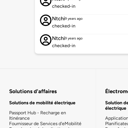
checked-in
Ntchi
9 years ago
checked-in
Ntchi
9 years ago
checked-in
Solutions d'affaires
Électromo
Solutions de mobilité électrique
Solution d
électrique
Passport Hub - Recharge en
Itinérance
Applicatio
Fournisseur de Services d'eMobilité
Planificate