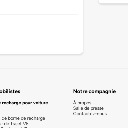
bilistes
Notre compagnie
e recharge pour voiture
À propos
Salle de presse
Contactez-nous
n de borne de recharge
ur de Trajet VE