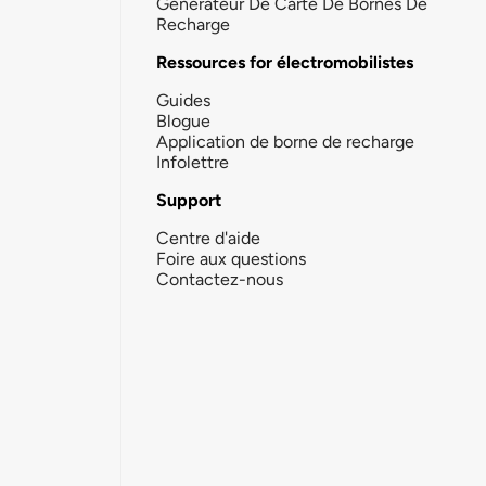
Générateur De Carte De Bornes De
Recharge
Ressources for électromobilistes
Guides
Blogue
Application de borne de recharge
Infolettre
Support
Centre d'aide
Foire aux questions
Contactez-nous