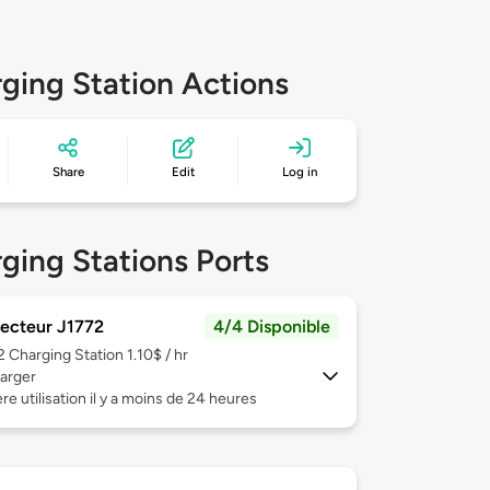
ging Station Actions
Share
Edit
Log in
ging Stations Ports
ecteur J1772
4/4 Disponible
 2
Charging Station 1.10$ / hr
arger
re utilisation il y a moins de 24 heures