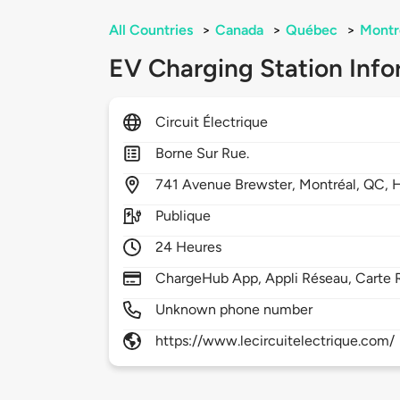
All Countries
>
Canada
>
Québec
>
Montr
EV Charging Station Info
Circuit Électrique
Borne Sur Rue.
741
Avenue Brewster,
Montréal,
QC,
Publique
24 Heures
ChargeHub App, Appli Réseau, Carte 
Unknown phone number
https://www.lecircuitelectrique.com/