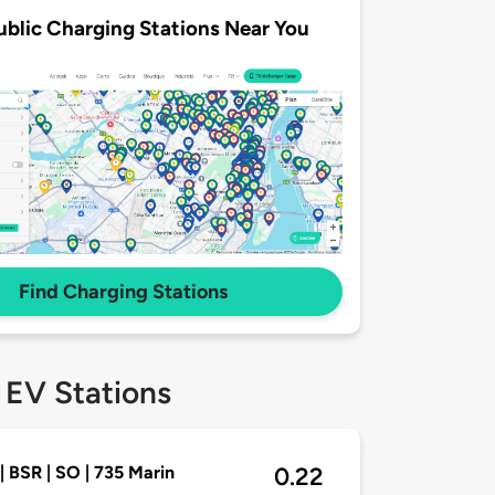
ublic Charging Stations Near You
Find Charging Stations
 EV Stations
| BSR | SO | 735 Marin
0.22