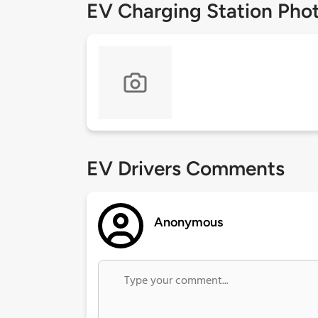
EV Charging Station Pho
EV Drivers Comments
Anonymous