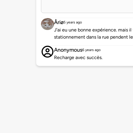
Åriø
5 years ago
J'ai eu une bonne expérience. mais il 
stationnement dans la rue pendent les
Anonymous
6 years ago
Recharge avec succès.