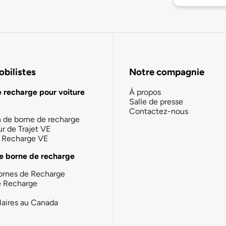
bilistes
Notre compagnie
e recharge pour voiture
À propos
Salle de presse
Contactez-nous
n de borne de recharge
ur de Trajet VE
la Recharge VE
e borne de recharge
ornes de Recharge
e Recharge
laires au Canada