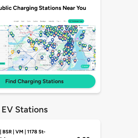
ublic Charging Stations Near You
Find Charging Stations
 EV Stations
| BSR | VM | 1178 St-