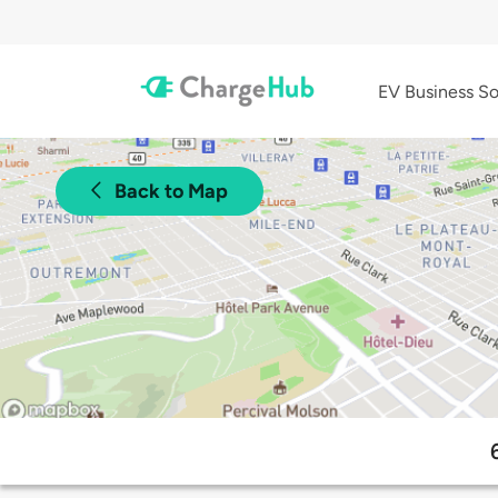
EV Business So
Back to Map