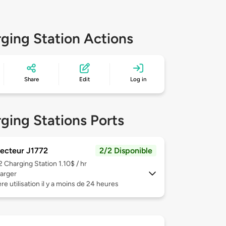
ging Station Actions
Share
Edit
Log in
ging Stations Ports
ecteur J1772
2/2 Disponible
 2
Charging Station 1.10$ / hr
arger
re utilisation il y a moins de 24 heures