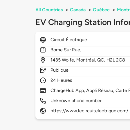
All Countries
>
Canada
>
Québec
>
Montr
EV Charging Station Info
Circuit Électrique
Borne Sur Rue.
1435
Wolfe,
Montréal,
QC,
H2L 2G8
Publique
24 Heures
ChargeHub App, Appli Réseau, Carte 
Unknown phone number
https://www.lecircuitelectrique.com/