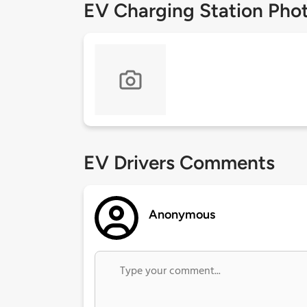
EV Charging Station Pho
EV Drivers Comments
Anonymous