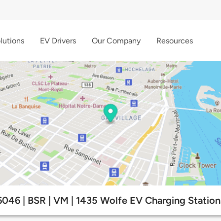
lutions
EV Drivers
Our Company
Resources
6046 | BSR | VM | 1435 Wolfe EV Charging Station