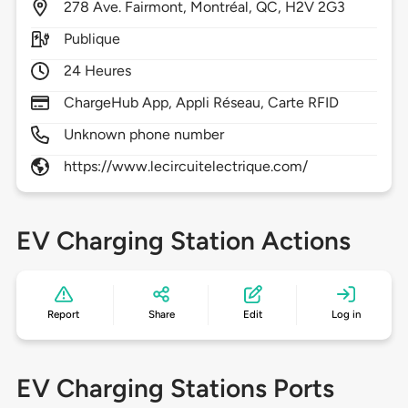
278
Ave. Fairmont,
Montréal,
QC,
H2V 2G3
Publique
24 Heures
ChargeHub App, Appli Réseau, Carte RFID
Unknown phone number
https://www.lecircuitelectrique.com/
EV Charging Station Actions
Report
Share
Edit
Log in
EV Charging Stations Ports