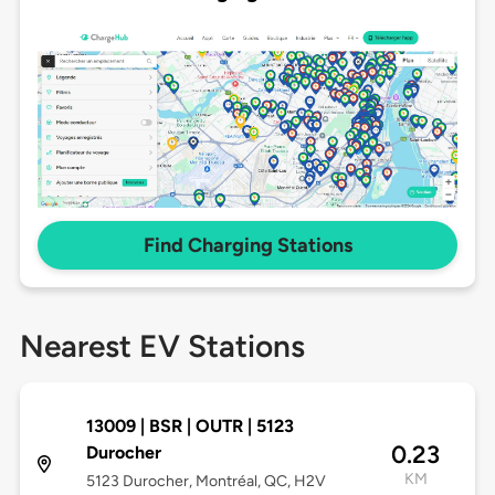
Find Charging Stations
Nearest EV Stations
13009 | BSR | OUTR | 5123
0.23
Durocher
KM
5123 Durocher, Montréal, QC, H2V