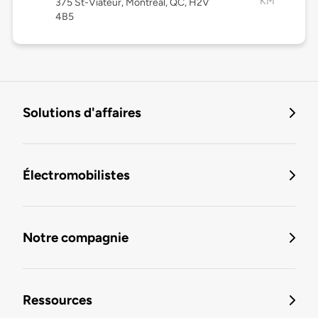
KM
375 St-Viateur, Montréal, QC, H2V
4B5
Solutions d'affaires
Électromobilistes
Notre compagnie
Ressources