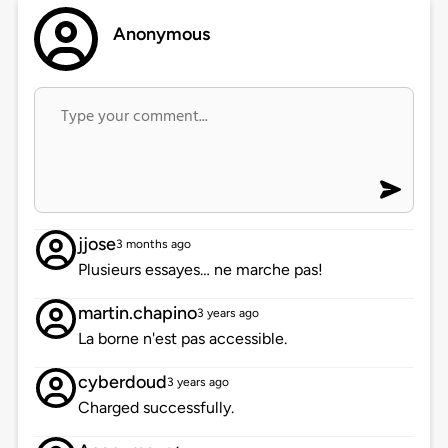
Anonymous
jjose
3 months ago
Plusieurs essayes… ne marche pas!
martin.chapino
3 years ago
La borne n'est pas accessible.
cyberdoud
3 years ago
Charged successfully.