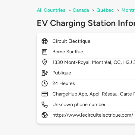
All Countries
>
Canada
>
Québec
>
Montr
EV Charging Station Info
Circuit Électrique
Borne Sur Rue.
1330
Mont-Royal,
Montréal,
QC,
H2J 
Publique
24 Heures
ChargeHub App, Appli Réseau, Carte 
Unknown phone number
https://www.lecircuitelectrique.com/