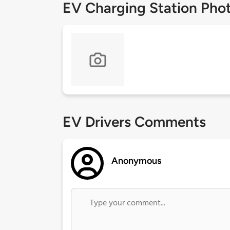
EV Charging Station Pho
EV Drivers Comments
Anonymous