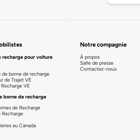
bilistes
Notre compagnie
e recharge pour voiture
À propos
Salle de presse
Contactez-nous
n de borne de recharge
ur de Trajet VE
la Recharge VE
e borne de recharge
ornes de Recharge
e Recharge
laires au Canada