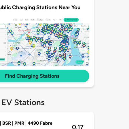
ublic Charging Stations Near You
Find Charging Stations
 EV Stations
| BSR | PMR | 4490 Fabre
0.17