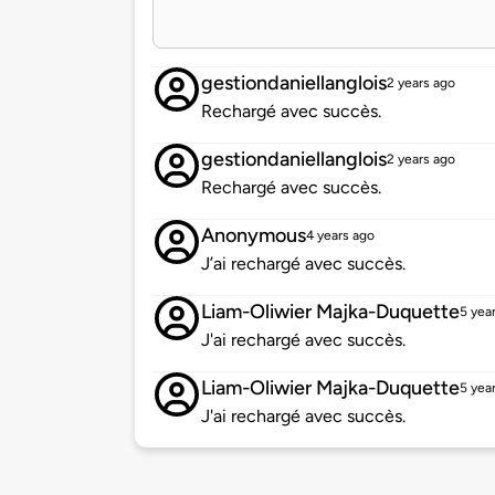
gestiondaniellanglois
2 years ago
Rechargé avec succès.
gestiondaniellanglois
2 years ago
Rechargé avec succès.
Anonymous
4 years ago
J’ai rechargé avec succès.
Liam-Oliwier Majka-Duquette
5 yea
J'ai rechargé avec succès.
Liam-Oliwier Majka-Duquette
5 yea
J'ai rechargé avec succès.