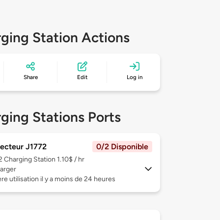
ging Station Actions
Share
Edit
Log in
ging Stations Ports
ecteur J1772
0/2 Disponible
 2
Charging Station 1.10$ / hr
arger
re utilisation il y a moins de 24 heures