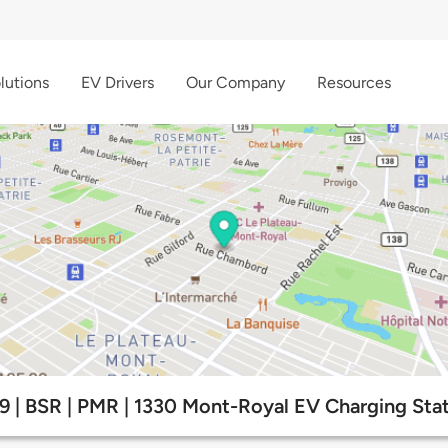
lutions
EV Drivers
Our Company
Resources
 | BSR | PMR | 1330 Mont-Royal EV Charging Sta