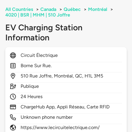
All Countries
>
Canada
>
Québec
>
Montréal
>
4020 | BSR | MHM | 510 Joffre
EV Charging Station
Information
Circuit Électrique
Borne Sur Rue.
510
Rue Joffre,
Montréal,
QC,
H1L 3M5
Publique
24 Heures
ChargeHub App, Appli Réseau, Carte RFID
Unknown phone number
https://www.lecircuitelectrique.com/