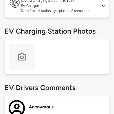
Level 2
Charging Station 1.10$ / hr
EV Charger
Dernière utilisation il y a plus de 2 semaines
EV Charging Station Photos
EV Drivers Comments
Anonymous