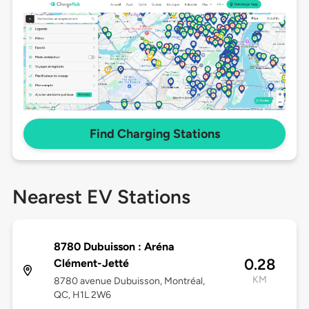
Find Charging Stations
Nearest EV Stations
8780 Dubuisson : Aréna
0.28
Clément-Jetté
KM
8780 avenue Dubuisson, Montréal,
QC, H1L 2W6