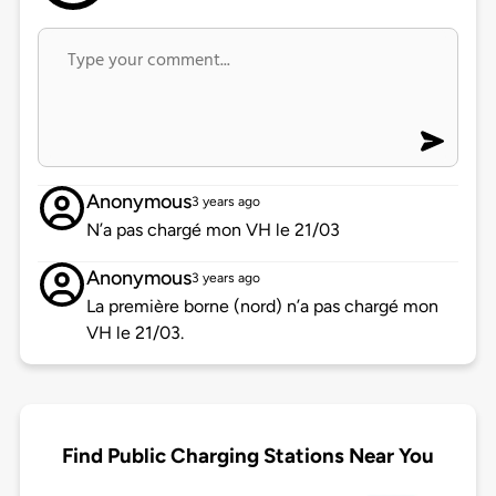
Anonymous
3 years ago
N’a pas chargé mon VH le 21/03
Anonymous
3 years ago
La première borne (nord) n’a pas chargé mon
VH le 21/03.
Find Public Charging Stations Near You