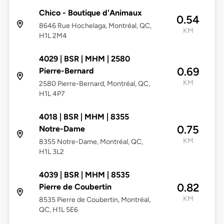
Chico - Boutique d'Animaux
0.54
8646 Rue Hochelaga, Montréal, QC,
KM
H1L 2M4
4029 | BSR | MHM | 2580
0.69
Pierre-Bernard
KM
2580 Pierre-Bernard, Montréal, QC,
H1L 4P7
4018 | BSR | MHM | 8355
0.75
Notre-Dame
KM
8355 Notre-Dame, Montréal, QC,
H1L 3L2
4039 | BSR | MHM | 8535
0.82
Pierre de Coubertin
KM
8535 Pierre de Coubertin, Montréal,
QC, H1L 5E6