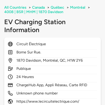
All Countries
>
Canada
>
Québec
>
Montréal
>
4008 | BSR | MHM | 1870 Davidson
EV Charging Station
Information
Circuit Électrique
Borne Sur Rue.
1870
Davidson,
Montréal,
QC,
H1W 2Y6
Publique
24 Heures
ChargeHub App, Appli Réseau, Carte RFID
Unknown phone number
https://www.lecircuitelectrique.com/