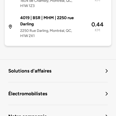
KM
1604 de Chambly, Montréal, QC,
H1W 1Z3
4019 | BSR | MHM | 2250 rue
0.44
Darling
KM
2250 Rue Darling, Montréal, QC,
H1W 2X1
Solutions d'affaires
Électromobilistes