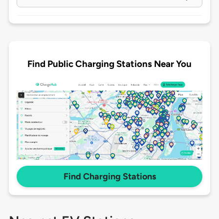
Find Public Charging Stations Near You
Find Charging Stations