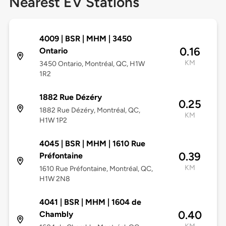
Nearest EV Stations
4009 | BSR | MHM | 3450
0.16
Ontario
KM
3450 Ontario, Montréal, QC, H1W
1R2
1882 Rue Dézéry
0.25
1882 Rue Dézéry, Montréal, QC,
KM
H1W 1P2
4045 | BSR | MHM | 1610 Rue
0.39
Préfontaine
KM
1610 Rue Préfontaine, Montréal, QC,
H1W 2N8
4041 | BSR | MHM | 1604 de
0.40
Chambly