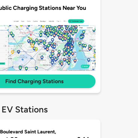
ublic Charging Stations Near You
Find Charging Stations
 EV Stations
Boulevard Saint Laurent,