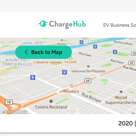
EV Business So
Back to Map
2020 |