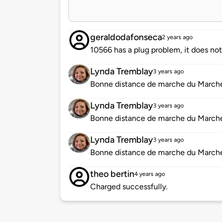
geraldodafonseca
2 years ago
10566 has a plug problem, it does not
Lynda Tremblay
3 years ago
Bonne distance de marche du Marché
Lynda Tremblay
3 years ago
Bonne distance de marche du March
Lynda Tremblay
3 years ago
Bonne distance de marche du March
theo bertin
4 years ago
Charged successfully.