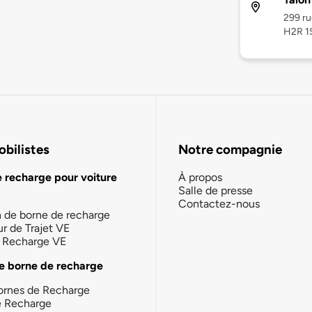
299 ru
H2R 1
bilistes
Notre compagnie
e recharge pour voiture
À propos
Salle de presse
Contactez-nous
n de borne de recharge
ur de Trajet VE
la Recharge VE
e borne de recharge
ornes de Recharge
e Recharge