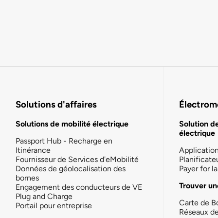
Solutions d'affaires
Électromo
Solutions de mobilité électrique
Solution d
électrique
Passport Hub - Recharge en
Itinérance
Applicatio
Fournisseur de Services d'eMobilité
Planificate
Données de géolocalisation des
Payer for 
bornes
Trouver un
Engagement des conducteurs de VE
Plug and Charge
Carte de B
Portail pour entreprise
Réseaux d