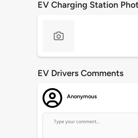
EV Charging Station Pho
EV Drivers Comments
Anonymous