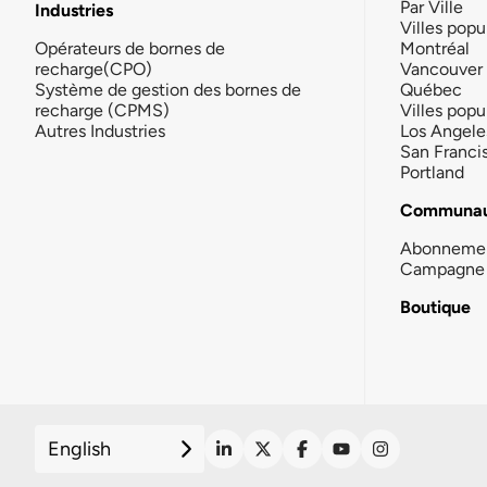
Par Ville
Industries
Villes popu
Opérateurs de bornes de
Montréal
recharge(CPO)
Vancouver
Système de gestion des bornes de
Québec
recharge (CPMS)
Villes popu
Autres Industries
Los Angele
San Franci
Portland
Communau
Abonneme
Campagne 
Boutique
English