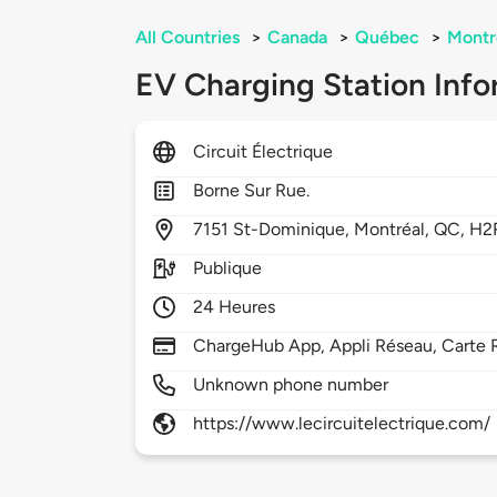
All Countries
>
Canada
>
Québec
>
Montr
EV Charging Station Info
Circuit Électrique
Borne Sur Rue.
7151
St-Dominique,
Montréal,
QC,
H2
Publique
24 Heures
ChargeHub App, Appli Réseau, Carte 
Unknown phone number
https://www.lecircuitelectrique.com/