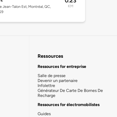
0.23
KM
e Jean-Talon Est, Montréal, QC,
S9
Ressources
Ressources for entreprise
Salle de presse
Devenir un partenaire
Infolettre
Générateur De Carte De Bornes De
Recharge
Ressources for électromobilistes
Guides