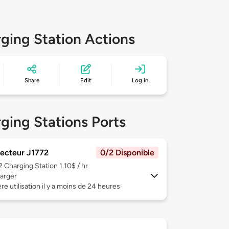
ging Station Actions
Share
Edit
Log in
ging Stations Ports
ecteur J1772
0/2 Disponible
 2
Charging Station 1.10$ / hr
arger
re utilisation il y a moins de 24 heures