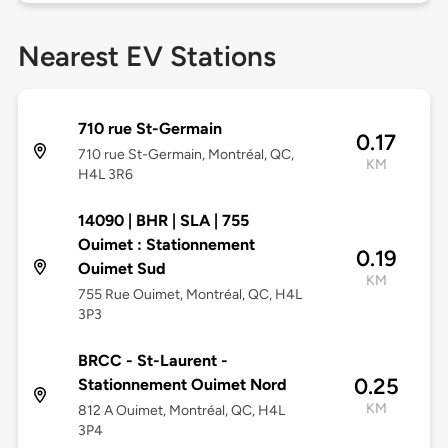
Nearest EV Stations
710 rue St-Germain
0.17
710 rue St-Germain, Montréal, QC,
KM
H4L 3R6
14090 | BHR | SLA | 755
Ouimet : Stationnement
0.19
Ouimet Sud
KM
755 Rue Ouimet, Montréal, QC, H4L
3P3
BRCC - St-Laurent -
0.25
Stationnement Ouimet Nord
KM
812 A Ouimet, Montréal, QC, H4L
3P4