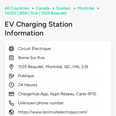
All Countries
>
Canada
>
Québec
>
Montréal
>
14007 | BSR | SLA | 1535 Beaudet
EV Charging Station
Information
Circuit Électrique
Borne Sur Rue.
1535
Beaudet,
Montréal,
QC,
H4L 2J9
Publique
24 Heures
ChargeHub App, Appli Réseau, Carte RFID
Unknown phone number
https://www.lecircuitelectrique.com/