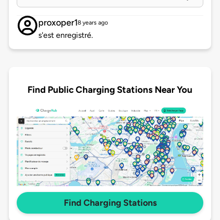
proxoper1
8 years ago
s'est enregistré.
Find Public Charging Stations Near You
Find Charging Stations