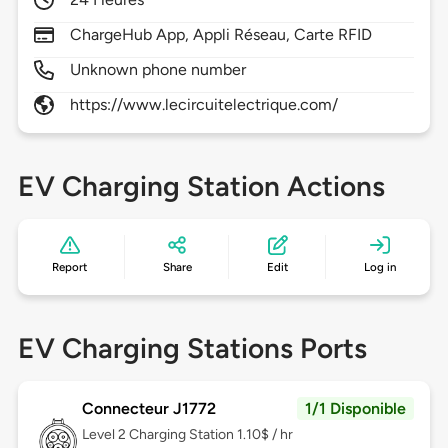
ChargeHub App, Appli Réseau, Carte RFID
Unknown phone number
https://www.lecircuitelectrique.com/
EV Charging Station Actions
Report
Share
Edit
Log in
EV Charging Stations Ports
Connecteur J1772
1/1 Disponible
Level 2
Charging Station 1.10$ / hr