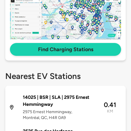
Find Charging Stations
Nearest EV Stations
14025 | BSR | SLA | 2975 Ernest
0.41
Hemmingway
KM
2975 Ernest Hemmingway,
Montréal, QC, H4R 0A9