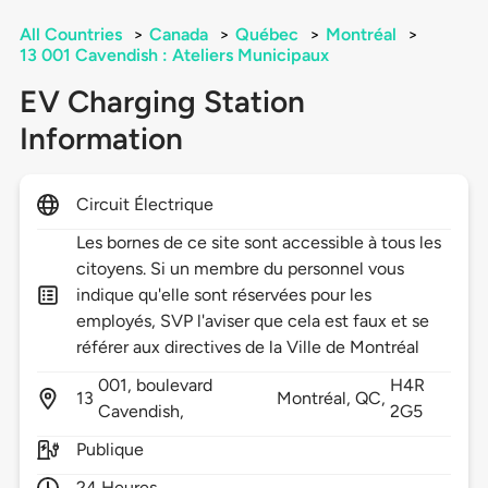
All Countries
>
Canada
>
Québec
>
Montréal
>
13 001 Cavendish : Ateliers Municipaux
EV Charging Station
Information
Circuit Électrique
Les bornes de ce site sont accessible à tous les
citoyens. Si un membre du personnel vous
indique qu'elle sont réservées pour les
employés, SVP l'aviser que cela est faux et se
référer aux directives de la Ville de Montréal
001, boulevard
H4R
13
Montréal,
QC,
Cavendish,
2G5
Publique
24 Heures