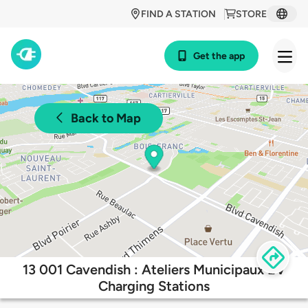
FIND A STATION
STORE
Get the app
Back to Map
13 001 Cavendish : Ateliers Municipaux EV
Charging Stations