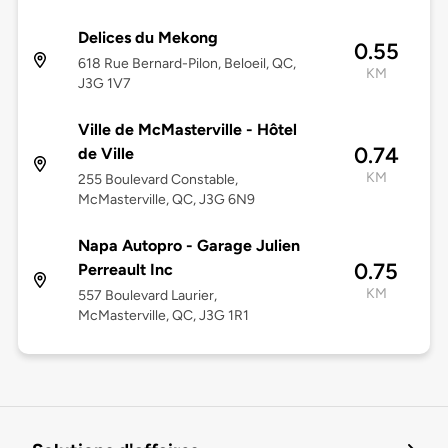
Delices du Mekong
0.55
618 Rue Bernard-Pilon, Beloeil, QC,
KM
J3G 1V7
Ville de McMasterville - Hôtel
0.74
de Ville
KM
255 Boulevard Constable,
McMasterville, QC, J3G 6N9
Napa Autopro - Garage Julien
0.75
Perreault Inc
KM
557 Boulevard Laurier,
McMasterville, QC, J3G 1R1