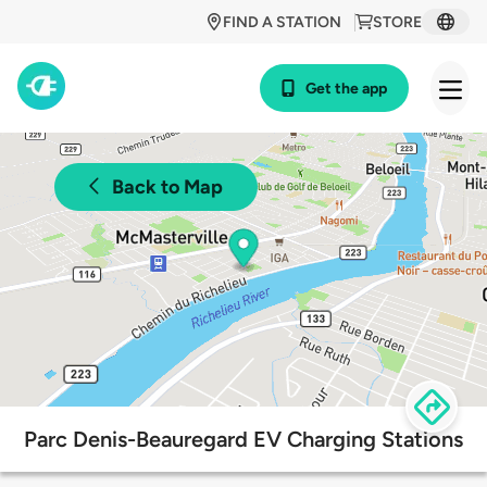
FIND A STATION
STORE
Get the app
Back to Map
Parc Denis-Beauregard EV Charging Stations