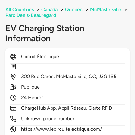
All Countries
>
Canada
>
Québec
>
McMasterville
>
Parc Denis-Beauregard
EV Charging Station
Information
Circuit Électrique
300
Rue Caron,
McMasterville,
QC,
J3G 1S5
Publique
24 Heures
ChargeHub App, Appli Réseau, Carte RFID
Unknown phone number
https://www.lecircuitelectrique.com/