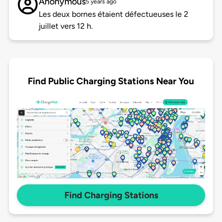
Anonymous
5 years ago
Les deux bornes étaient défectueuses le 2
juillet vers 12 h.
Find Public Charging Stations Near You
Find Charging Stations