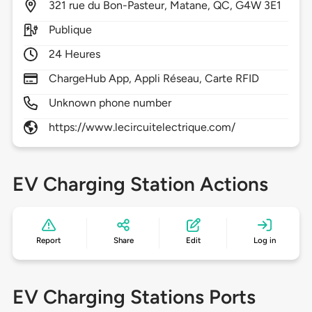
321
rue du Bon-Pasteur,
Matane,
QC,
G4W 3E1
Publique
24 Heures
ChargeHub App, Appli Réseau, Carte RFID
Unknown phone number
https://www.lecircuitelectrique.com/
EV Charging Station Actions
Report
Share
Edit
Log in
EV Charging Stations Ports