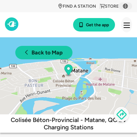
FIND A STATION
STORE
Get the app
Back to Map
Colisée Béton-Provincial - Matane, QC EV
Charging Stations