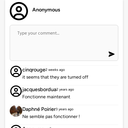
Anonymous
cinqrouge
2 weeks ago
it seems that they are turned off
jacquesbordua
2 years ago
Fonctionne maintenant
Daphné Poirier
3 years ago
Ne semble pas fonctionner !