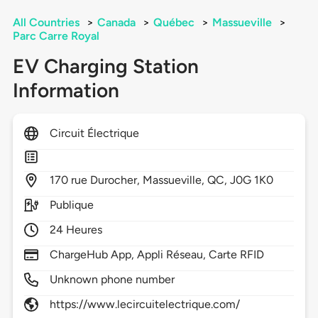
All Countries
>
Canada
>
Québec
>
Massueville
>
Parc Carre Royal
EV Charging Station
Information
Circuit Électrique
170
rue Durocher,
Massueville,
QC,
J0G 1K0
Publique
24 Heures
ChargeHub App, Appli Réseau, Carte RFID
Unknown phone number
https://www.lecircuitelectrique.com/