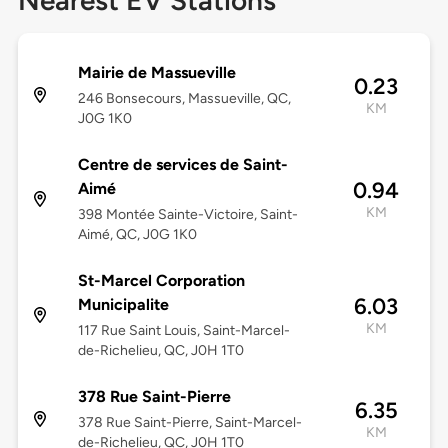
Nearest EV Stations
Mairie de Massueville
0.23
246 Bonsecours, Massueville, QC,
KM
J0G 1K0
Centre de services de Saint-
0.94
Aimé
KM
398 Montée Sainte-Victoire, Saint-
Aimé, QC, J0G 1K0
St-Marcel Corporation
6.03
Municipalite
KM
117 Rue Saint Louis, Saint-Marcel-
de-Richelieu, QC, J0H 1T0
378 Rue Saint-Pierre
6.35
378 Rue Saint-Pierre, Saint-Marcel-
KM
de-Richelieu, QC, J0H 1T0