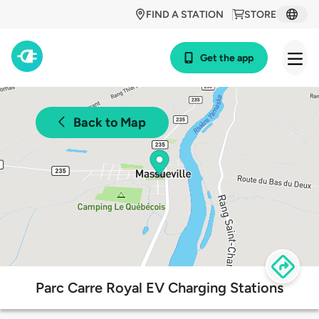
FIND A STATION
STORE
Get the app
Back to Map
Parc Carre Royal EV Charging Stations