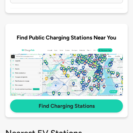
Find Public Charging Stations Near You
Find Charging Stations