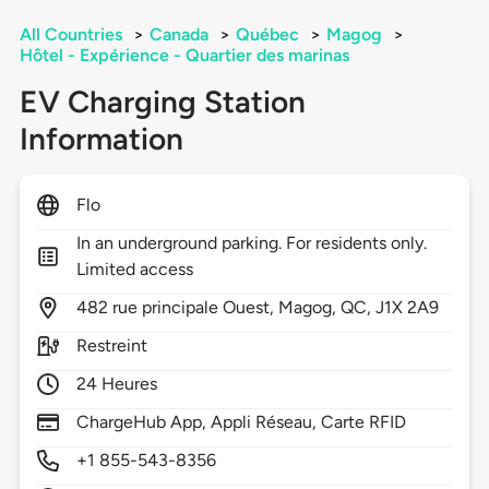
All Countries
>
Canada
>
Québec
>
Magog
>
Hôtel - Expérience - Quartier des marinas
EV Charging Station
Information
Flo
In an underground parking. For residents only.
Limited access
482
rue principale Ouest,
Magog,
QC,
J1X 2A9
Restreint
24 Heures
ChargeHub App, Appli Réseau, Carte RFID
+1 855-543-8356