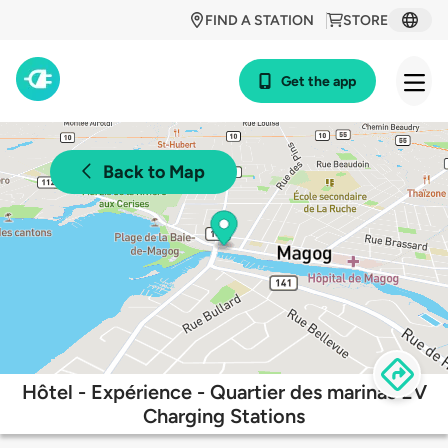
FIND A STATION
STORE
Get the app
Back to Map
Hôtel - Expérience - Quartier des marinas EV
Charging Stations