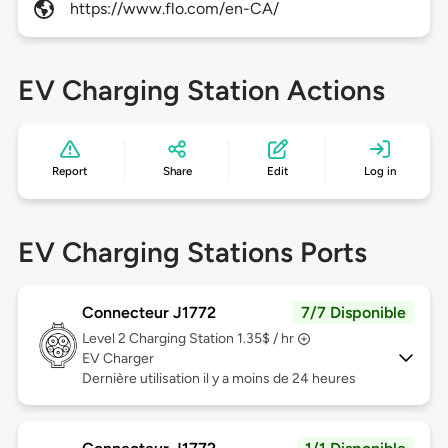
https://www.flo.com/en-CA/
EV Charging Station Actions
Report
Share
Edit
Log in
EV Charging Stations Ports
Connecteur J1772
7/7 Disponible
Level 2
Charging Station 1.35$ / hr
EV Charger
Dernière utilisation il y a moins de 24 heures