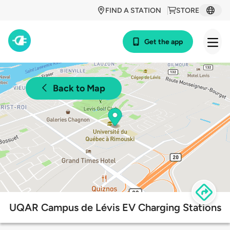
FIND A STATION
STORE
Get the app
Back to Map
UQAR Campus de Lévis EV Charging Stations