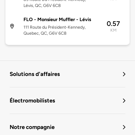
Lévis, QC, G6V 6C8
FLO - Monsieur Muffler - Lévis
0.57
111 Route du Président-Kennedy,
KM
Quebec, QC, G6V 6C8
Solutions d'affaires
Électromobilistes
Notre compagnie