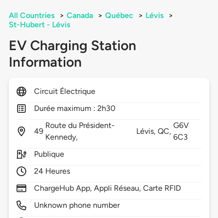
All Countries
>
Canada
>
Québec
>
Lévis
>
St-Hubert - Lévis
EV Charging Station
Information
Circuit Électrique
Durée maximum : 2h30
Route du Président-
G6V
49
Lévis,
QC,
Kennedy,
6C3
Publique
24 Heures
ChargeHub App, Appli Réseau, Carte RFID
Unknown phone number