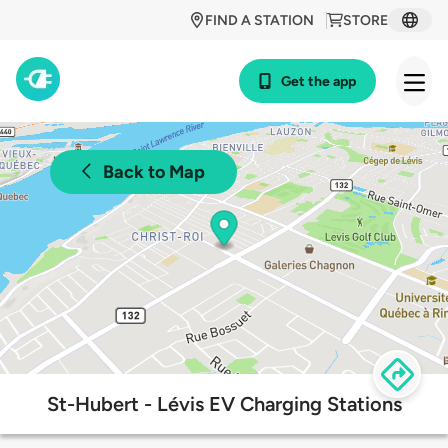
FIND A STATION
STORE
Get the app
Back to Map
St-Hubert - Lévis EV Charging Stations