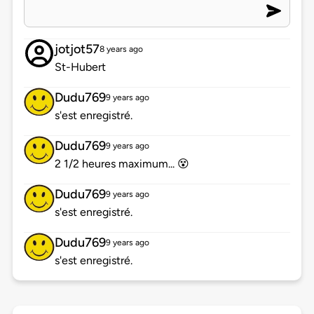
jotjot57
8 years ago
St-Hubert
Dudu769
9 years ago
s'est enregistré.
Dudu769
9 years ago
2 1/2 heures maximum... 😵
Dudu769
9 years ago
s'est enregistré.
Dudu769
9 years ago
s'est enregistré.