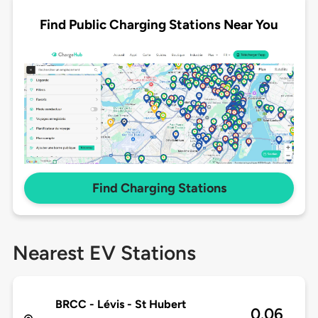
Find Public Charging Stations Near You
Find Charging Stations
Nearest EV Stations
BRCC - Lévis - St Hubert
0.06