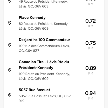
49 Route du Président Kennedy,
KM
Lévis, QC, G6V 6C3
Place Kennedy
0.72
82 Route du Président-Kennedy,
KM
Lévis, QC, G6V 6C9
Desjardins 100 Commandeur
0.75
100 rue des Commandeurs, Lévis,
KM
QC, G6V 8Z7
Canadian Tire - Lévis Rte du
0.89
Président-Kennedy
KM
100 Route du Président-Kennedy,
Lévis, QC, G6V 6C9
5057 Rue Bossuet
0.94
5057 Rue Bossuet, Lévis, QC, G6V
KM
9L9