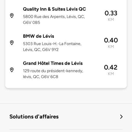
Quality lnn & Suites Lévis QC
0.33
5800 Rue des Arpents, Lévis, QC,
KM
G6V 0B5
BMW de Lévis
0.40
5303 Rue Louis-H.-La Fontaine,
KM
Lévis, QC, G6V 9Y2
Grand Hôtel Times de Lévis
0.42
129 route du président-kennedy,
KM
lévis, QC, G6V 6C8
Solutions d'affaires