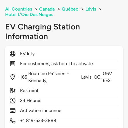
All Countries
>
Canada
>
Québec
>
Lévis
>
Hotel L'Oie Des Neiges
EV Charging Station
Information
EVduty
For customers, ask hotel to activate
Route du Président-
G6V
165
Lévis,
QC,
Kennedy,
6E2
Restreint
24 Heures
Activation inconnue
+1 819-533-3888