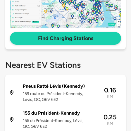
Find Charging Stations
Nearest EV Stations
Pneus Ratté Lévis (Kennedy)
0.16
159 route du Président-Kennedy,
KM
Lévis, QC, G6V 6E2
155 du Président-Kennedy
0.25
155 du Président-Kennedy, Lévis,
KM
QC, G6V 6E2