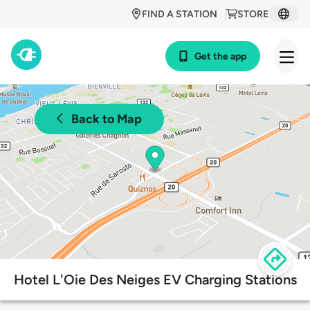
FIND A STATION
STORE
Get the app
Back to Map
Hotel L'Oie Des Neiges EV Charging Stations