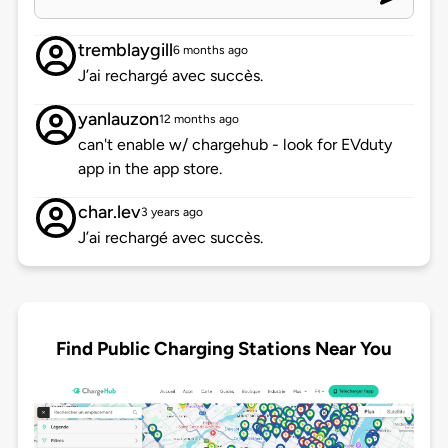
tremblaygill
6 months ago
J’ai rechargé avec succès.
yanlauzon
12 months ago
can't enable w/ chargehub - look for EVduty
app in the app store.
char.lev
3 years ago
J’ai rechargé avec succès.
Find Public Charging Stations Near You