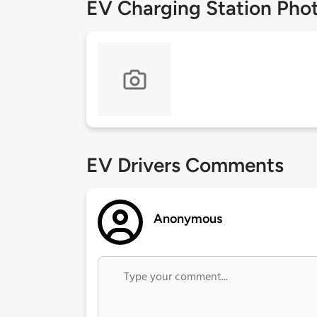
EV Charging Station Pho
EV Drivers Comments
Anonymous