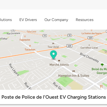
lutions
EV Drivers
Our Company
Resources
Poste de Police de l'Ouest EV Charging Stations