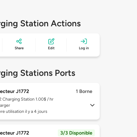
ging Station Actions
Share
Edit
Log in
ging Stations Ports
ecteur J1772
1 Borne
 2
Charging Station 1.00$ / hr
arger
e utilisation il y a 4 jours
ecteur J1772
3/3 Disponible