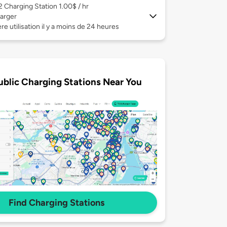
 2
Charging Station 1.00$ / hr
arger
re utilisation il y a moins de 24 heures
ublic Charging Stations Near You
Find Charging Stations