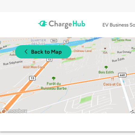
EV Business So
Back to Map