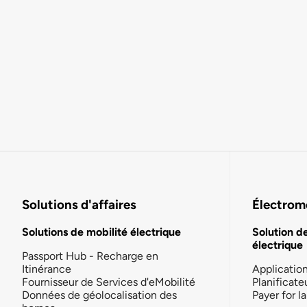
Solutions d'affaires
Électromo
Solutions de mobilité électrique
Solution d
électrique
Passport Hub - Recharge en
Itinérance
Applicatio
Fournisseur de Services d'eMobilité
Planificate
Données de géolocalisation des
Payer for 