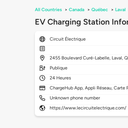
All Countries
>
Canada
>
Québec
>
Laval
EV Charging Station Info
Circuit Électrique
2455
Boulevard Curé-Labelle,
Laval,
Q
Publique
24 Heures
ChargeHub App, Appli Réseau, Carte 
Unknown phone number
https://www.lecircuitelectrique.com/