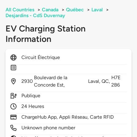
All Countries
>
Canada
>
Québec
>
Laval
>
Desjardins - CdS Duvernay
EV Charging Station
Information
Circuit Électrique
Boulevard de la
H7E
2930
Laval,
QC,
Concorde Est,
2B6
Publique
24 Heures
ChargeHub App, Appli Réseau, Carte RFID
Unknown phone number