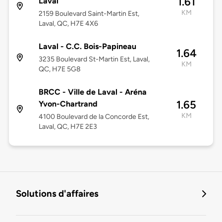
1.61
Laval
KM
2159 Boulevard Saint-Martin Est,
Laval, QC, H7E 4X6
Laval - C.C. Bois-Papineau
1.64
3235 Boulevard St-Martin Est, Laval,
KM
QC, H7E 5G8
BRCC - Ville de Laval - Aréna
1.65
Yvon-Chartrand
KM
4100 Boulevard de la Concorde Est,
Laval, QC, H7E 2E3
Solutions d'affaires