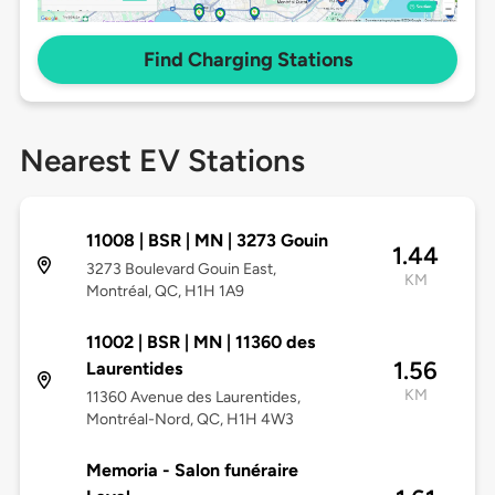
Find Charging Stations
Nearest EV Stations
11008 | BSR | MN | 3273 Gouin
1.44
3273 Boulevard Gouin East,
KM
Montréal, QC, H1H 1A9
11002 | BSR | MN | 11360 des
1.56
Laurentides
KM
11360 Avenue des Laurentides,
Montréal-Nord, QC, H1H 4W3
Memoria - Salon funéraire