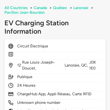
All Countries
>
Canada
>
Québec
>
Lanoraie
>
Pavillon Jean-Bourdon
EV Charging Station
Information
Circuit Électrique
Rue Louis-Joseph-
J0K
12
Lanoraie,
QC,
Doucet,
1E0
Publique
24 Heures
ChargeHub App, Appli Réseau, Carte RFID
Unknown phone number