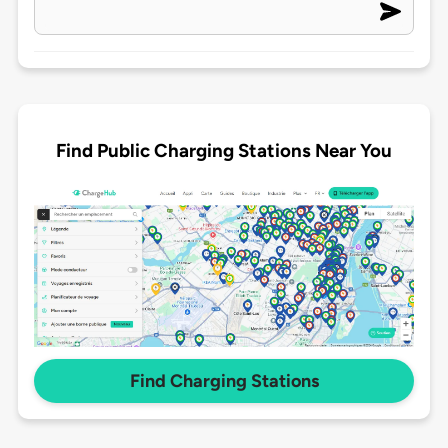
Find Public Charging Stations Near You
Find Charging Stations