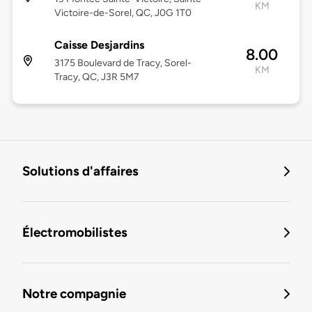
KM
Victoire-de-Sorel, QC, J0G 1T0
Caisse Desjardins
8.00
3175 Boulevard de Tracy, Sorel-
KM
Tracy, QC, J3R 5M7
Solutions d'affaires
Électromobilistes
Notre compagnie