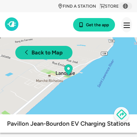
FIND A STATION
STORE
Get the app
Back to Map
Pavillon Jean-Bourdon EV Charging Stations