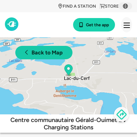
FIND A STATION
STORE
Get the app
Back to Map
Centre communautaire Gérald-Ouimet EV
Charging Stations