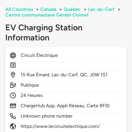
All Countries
>
Canada
>
Québec
>
Lac-du-Cerf
>
Centre communautaire Gérald-Ouimet
EV Charging Station
Information
Circuit Électrique
15
Rue Émard,
Lac-du-Cerf,
QC,
J0W 1S1
Publique
24 Heures
ChargeHub App, Appli Réseau, Carte RFID
Unknown phone number
https://www.lecircuitelectrique.com/