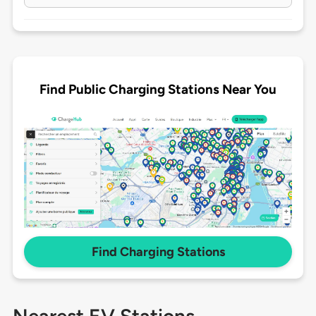
Find Public Charging Stations Near You
Find Charging Stations