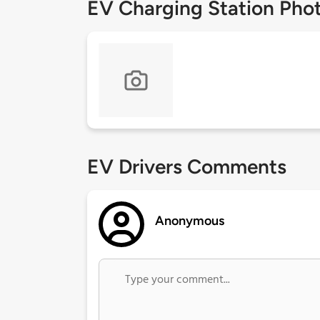
EV Charging Station Pho
EV Drivers Comments
Anonymous