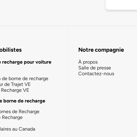
bilistes
Notre compagnie
e recharge pour voiture
À propos
Salle de presse
Contactez-nous
n de borne de recharge
ur de Trajet VE
la Recharge VE
e borne de recharge
ornes de Recharge
e Recharge
laires au Canada