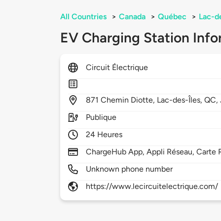
All Countries
>
Canada
>
Québec
>
Lac-de
EV Charging Station Info
Circuit Électrique
871
Chemin Diotte,
Lac-des-Îles,
QC,
Publique
24 Heures
ChargeHub App, Appli Réseau, Carte 
Unknown phone number
https://www.lecircuitelectrique.com/