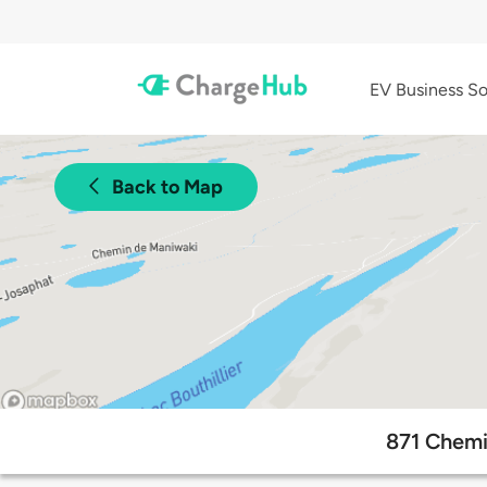
EV Business So
Back to Map
871 Chemi