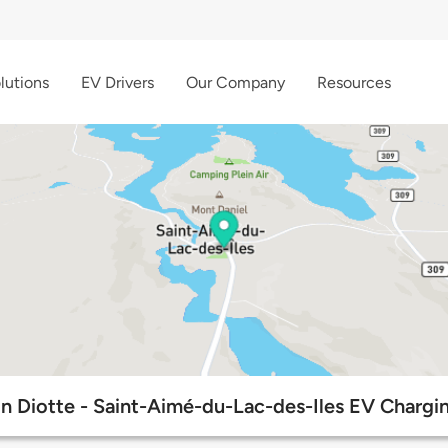
lutions
EV Drivers
Our Company
Resources
n Diotte - Saint-Aimé-du-Lac-des-Iles EV Chargin