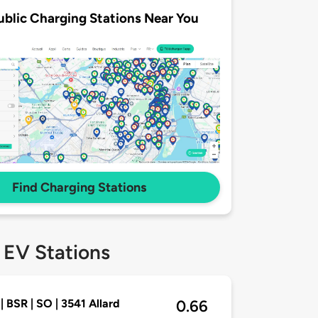
ublic Charging Stations Near You
Find Charging Stations
 EV Stations
| BSR | SO | 3541 Allard
0.66