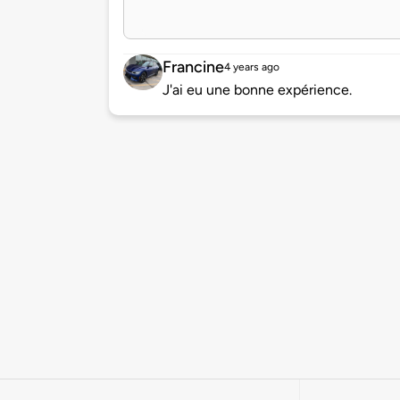
Francine
4 years ago
J'ai eu une bonne expérience.