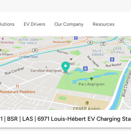
lutions
EV Drivers
Our Company
Resources
1 | BSR | LAS | 6971 Louis-Hébert EV Charging Sta