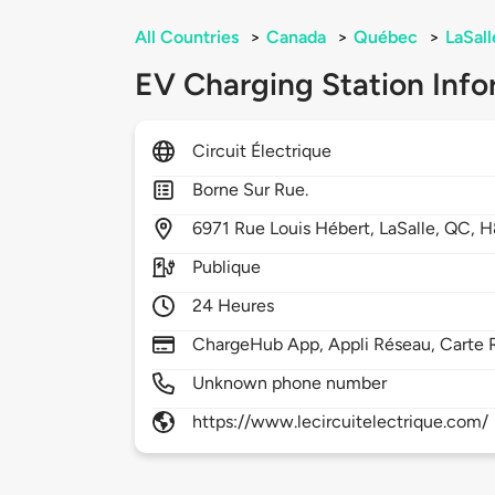
All Countries
>
Canada
>
Québec
>
LaSall
EV Charging Station Info
Circuit Électrique
Borne Sur Rue.
6971
Rue Louis Hébert,
LaSalle,
QC,
H
Publique
24 Heures
ChargeHub App, Appli Réseau, Carte 
Unknown phone number
https://www.lecircuitelectrique.com/