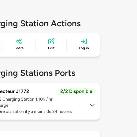
ging Station Actions
Share
Edit
Log in
ging Stations Ports
ecteur J1772
2/2 Disponible
 2
Charging Station 1.10$ / hr
arger
re utilisation il y a moins de 24 heures