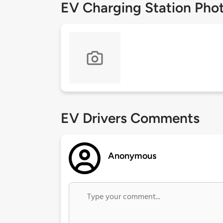
EV Charging Station Pho
EV Drivers Comments
Anonymous