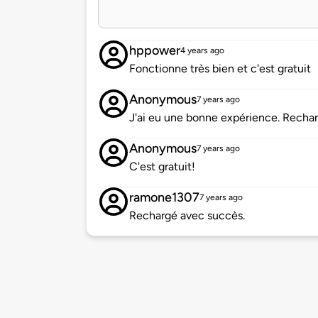
hppower
4 years ago
Fonctionne très bien et c'est gratuit
Anonymous
7 years ago
J'ai eu une bonne expérience. Rechar
Anonymous
7 years ago
C'est gratuit!
ramone1307
7 years ago
Rechargé avec succès.