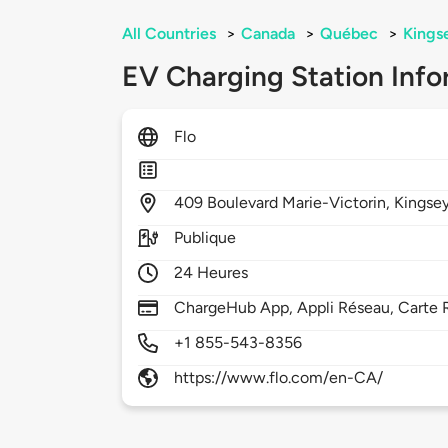
All Countries
>
Canada
>
Québec
>
Kingse
EV Charging Station Info
Flo
409
Boulevard Marie-Victorin,
Kingsey
Publique
24 Heures
ChargeHub App, Appli Réseau, Carte 
+1 855-543-8356
https://www.flo.com/en-CA/