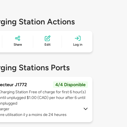
ging Station Actions
Share
Edit
Log in
ging Stations Ports
ecteur J1772
4/4 Disponible
Charging Station Free of charge for first 6 hour(s)
until unplugged $1.00 (CAD) per hour after 6 until
unplugged
arger
re utilisation il y a moins de 24 heures