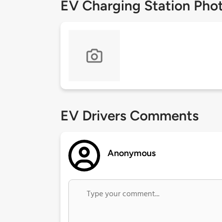
EV Charging Station Pho
EV Drivers Comments
Anonymous