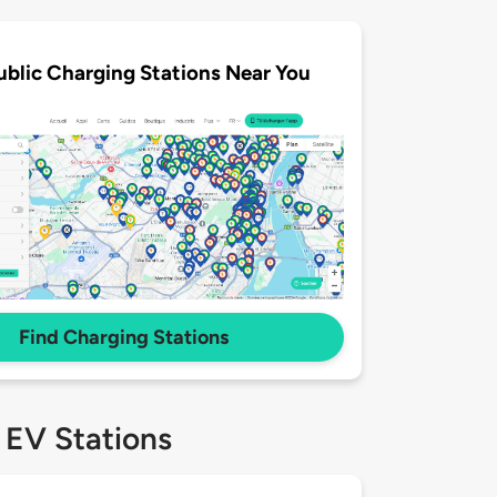
ublic Charging Stations Near You
Find Charging Stations
 EV Stations