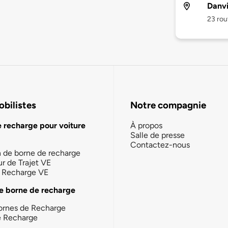
Danvi
23 rou
bilistes
Notre compagnie
e recharge pour voiture
À propos
Salle de presse
Contactez-nous
n de borne de recharge
ur de Trajet VE
la Recharge VE
e borne de recharge
ornes de Recharge
e Recharge