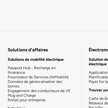
Solutions d'affaires
Électromo
Solutions de mobilité électrique
Solution d
électrique
Passport Hub - Recharge en
Itinérance
Applicatio
Fournisseur de Services d'eMobilité
Planificate
Données de géolocalisation des
Payer for 
bornes
Trouver un
Engagement des conducteurs de VE
Plug and Charge
Carte de B
Portail pour entreprise
Réseaux d
Par Ville