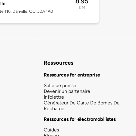
8.95
lle
KM
te 116, Danville, QC, J0A 1A0
Ressources
Ressources for entreprise
Salle de presse
Devenir un partenaire
Infolettre
Générateur De Carte De Bornes De
Recharge
Ressources for électromobilistes
Guides
Blogue