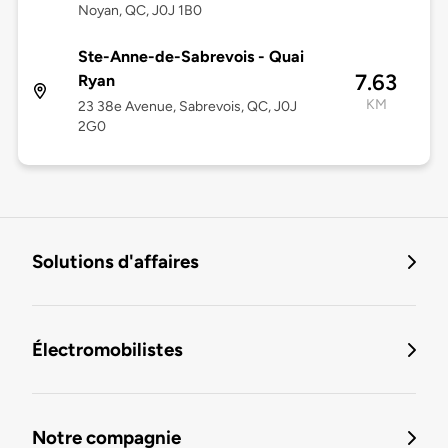
Noyan, QC, J0J 1B0
Ste-Anne-de-Sabrevois - Quai
7.63
Ryan
KM
23 38e Avenue, Sabrevois, QC, J0J
2G0
Solutions d'affaires
Électromobilistes
Notre compagnie