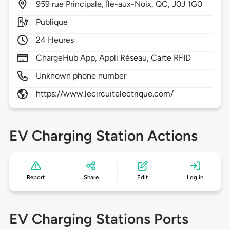
959
rue Principale,
Île-aux-Noix,
QC,
J0J 1G0
Publique
24 Heures
ChargeHub App, Appli Réseau, Carte RFID
Unknown phone number
https://www.lecircuitelectrique.com/
EV Charging Station Actions
Report
Share
Edit
Log in
EV Charging Stations Ports