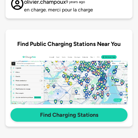
olivier.champoux
9 years ago
en charge. merci pour la charge
Find Public Charging Stations Near You
Find Charging Stations