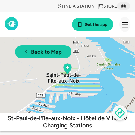
FIND A STATION
STORE
Get the app
Back to Map
St-Paul-de-l'île-aux-Noix - Hôtel de Ville EV
Charging Stations