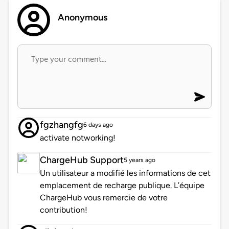
Anonymous
fgzhangfg
6 days ago
activate notworking!
ChargeHub Support
5 years ago
Un utilisateur a modifié les informations de cet
emplacement de recharge publique. L’équipe
ChargeHub vous remercie de votre
contribution!