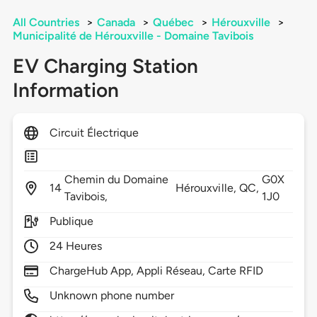
All Countries
>
Canada
>
Québec
>
Hérouxville
>
Municipalité de Hérouxville - Domaine Tavibois
EV Charging Station
Information
Circuit Électrique
Chemin du Domaine
G0X
14
Hérouxville,
QC,
Tavibois,
1J0
Publique
24 Heures
ChargeHub App, Appli Réseau, Carte RFID
Unknown phone number