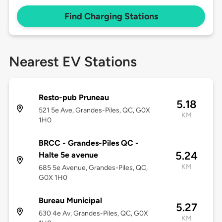
Find Charging Stations
Nearest EV Stations
Resto-pub Pruneau
5.18
521 5e Ave, Grandes-Piles, QC, G0X
KM
1H0
BRCC - Grandes-Piles QC -
5.24
Halte 5e avenue
KM
685 5e Avenue, Grandes-Piles, QC,
G0X 1H0
Bureau Municipal
5.27
630 4e Av, Grandes-Piles, QC, G0X
KM