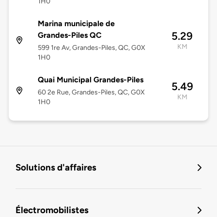
1H0
Marina municipale de
5.29
Grandes-Piles QC
KM
599 1re Av, Grandes-Piles, QC, G0X
1H0
Quai Municipal Grandes-Piles
5.49
60 2e Rue, Grandes-Piles, QC, G0X
KM
1H0
Solutions d'affaires
Électromobilistes