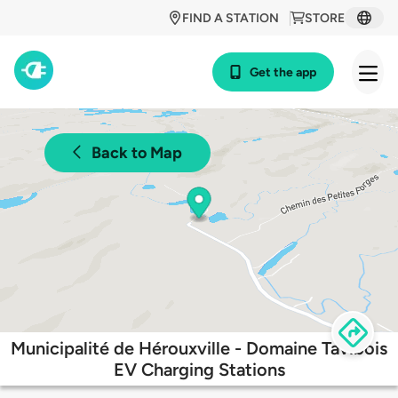
FIND A STATION
STORE
Get the app
Back to Map
Municipalité de Hérouxville - Domaine Tavibois
EV Charging Stations