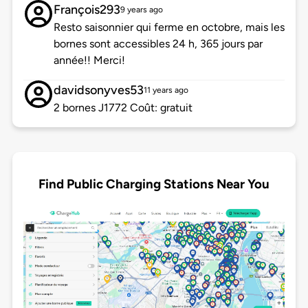
François293
9 years ago
Resto saisonnier qui ferme en octobre, mais les
bornes sont accessibles 24 h, 365 jours par
année!! Merci!
davidsonyves53
11 years ago
2 bornes J1772 Coût: gratuit
Find Public Charging Stations Near You