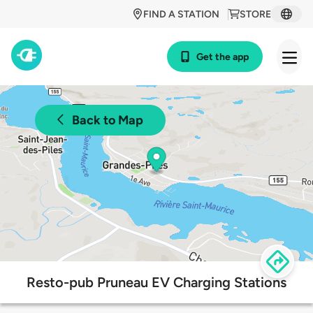
FIND A STATION
STORE
Get the app
Back to Map
Resto-pub Pruneau EV Charging Stations