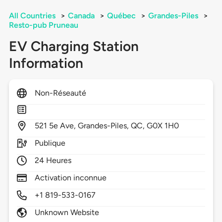
All Countries
>
Canada
>
Québec
>
Grandes-Piles
>
Resto-pub Pruneau
EV Charging Station
Information
Non-Réseauté
521
5e Ave,
Grandes-Piles,
QC,
G0X 1H0
Publique
24 Heures
Activation inconnue
+1 819-533-0167
Unknown Website