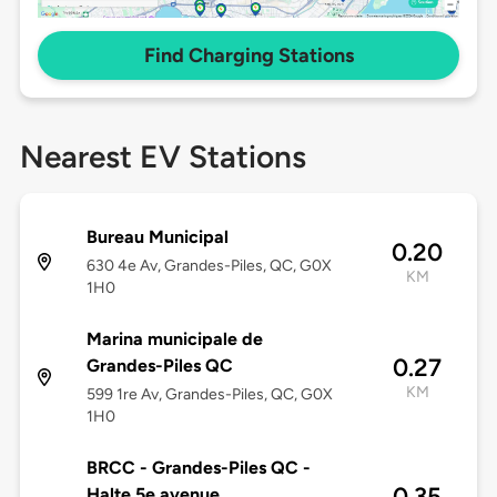
Find Charging Stations
Nearest EV Stations
Bureau Municipal
0.20
630 4e Av, Grandes-Piles, QC, G0X
KM
1H0
Marina municipale de
0.27
Grandes-Piles QC
KM
599 1re Av, Grandes-Piles, QC, G0X
1H0
BRCC - Grandes-Piles QC -
0.35
Halte 5e avenue