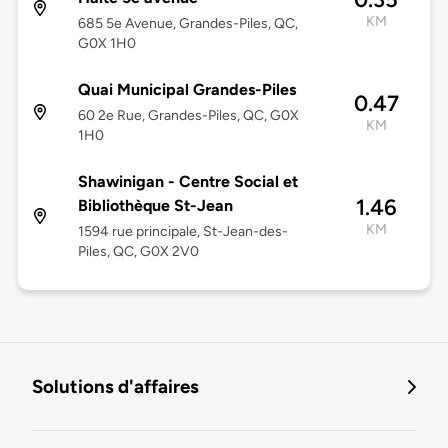
KM
685 5e Avenue, Grandes-Piles, QC,
G0X 1H0
Quai Municipal Grandes-Piles
0.47
60 2e Rue, Grandes-Piles, QC, G0X
KM
1H0
Shawinigan - Centre Social et
1.46
Bibliothèque St-Jean
KM
1594 rue principale, St-Jean-des-
Piles, QC, G0X 2V0
Solutions d'affaires