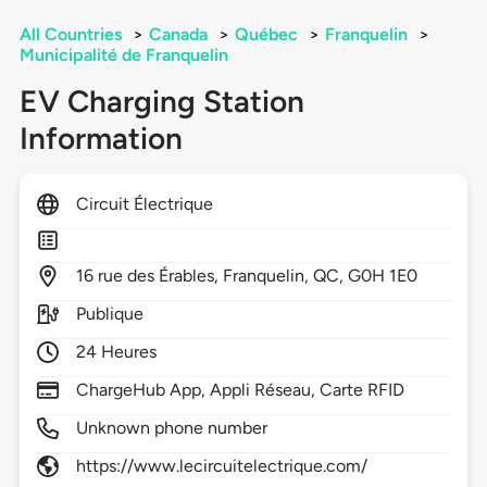
All Countries
>
Canada
>
Québec
>
Franquelin
>
Municipalité de Franquelin
EV Charging Station
Information
Circuit Électrique
16
rue des Érables,
Franquelin,
QC,
G0H 1E0
Publique
24 Heures
ChargeHub App, Appli Réseau, Carte RFID
Unknown phone number
https://www.lecircuitelectrique.com/