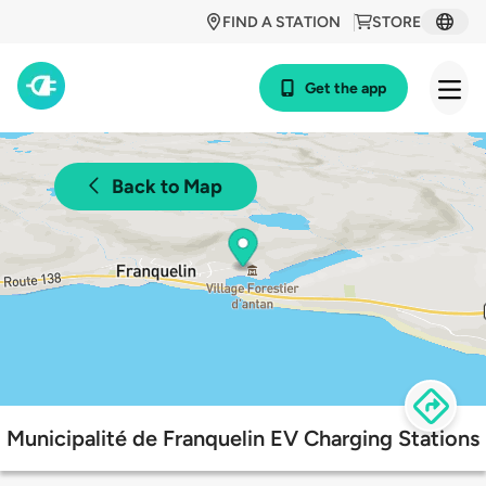
FIND A STATION
STORE
Get the app
Back to Map
Municipalité de Franquelin EV Charging Stations