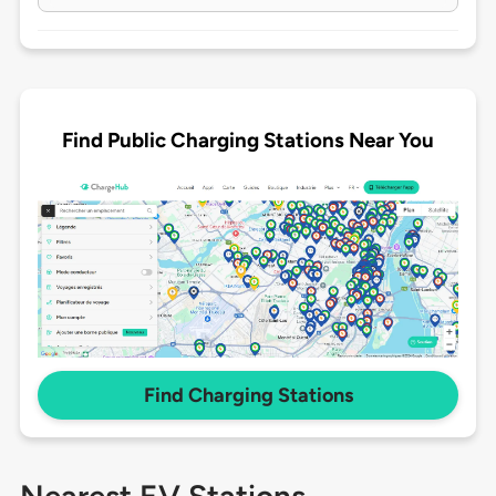
Find Public Charging Stations Near You
Find Charging Stations