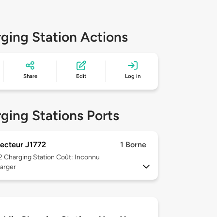
ging Station Actions
Share
Edit
Log in
ging Stations Ports
ecteur J1772
1 Borne
 2
Charging Station Coût: Inconnu
arger