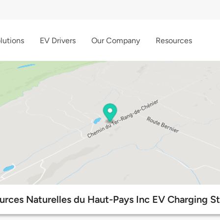
lutions
EV Drivers
Our Company
Resources
urces Naturelles du Haut-Pays Inc EV Charging St