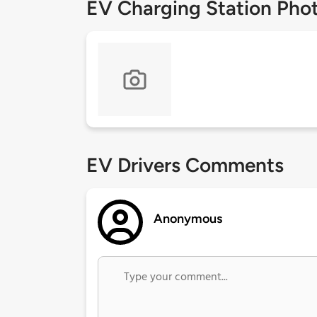
EV Charging Station Pho
EV Drivers Comments
Anonymous