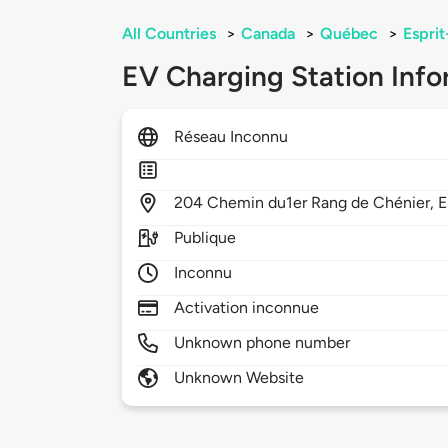
All Countries
>
Canada
>
Québec
>
Esprit
EV Charging Station Info
Réseau Inconnu
204
Chemin du1er Rang de Chénier,
E
Publique
Inconnu
Activation inconnue
Unknown phone number
Unknown Website