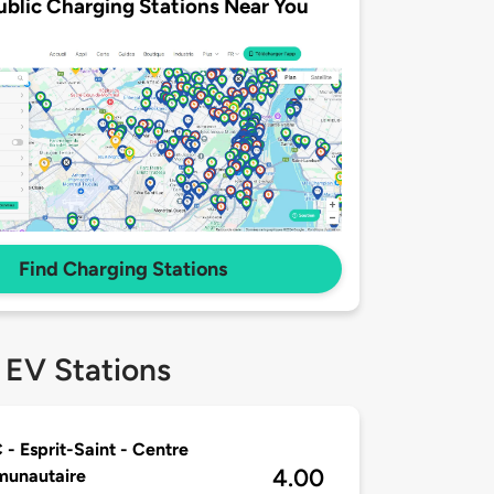
ublic Charging Stations Near You
Find Charging Stations
 EV Stations
- Esprit-Saint - Centre
4.00
unautaire