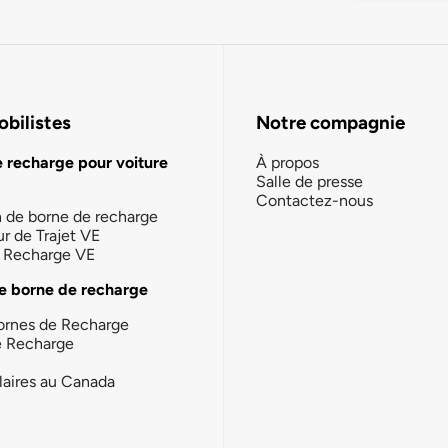
bilistes
Notre compagnie
e recharge pour voiture
À propos
Salle de presse
Contactez-nous
n de borne de recharge
ur de Trajet VE
la Recharge VE
e borne de recharge
ornes de Recharge
e Recharge
laires au Canada