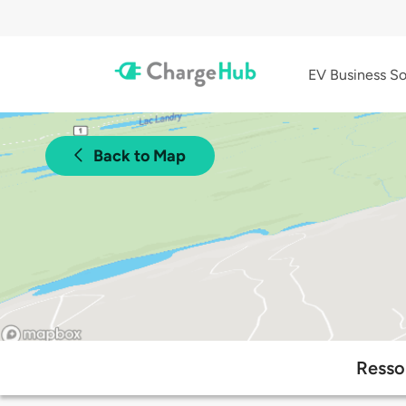
EV Business So
Back to Map
Resso