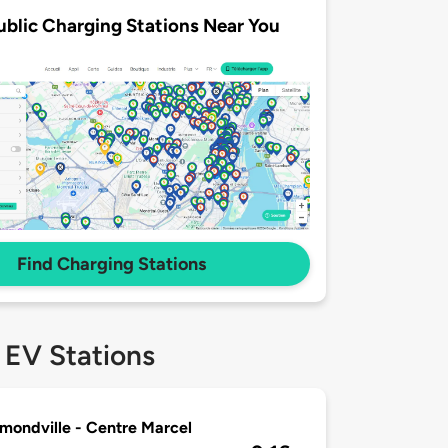
ublic Charging Stations Near You
Find Charging Stations
 EV Stations
ondville - Centre Marcel