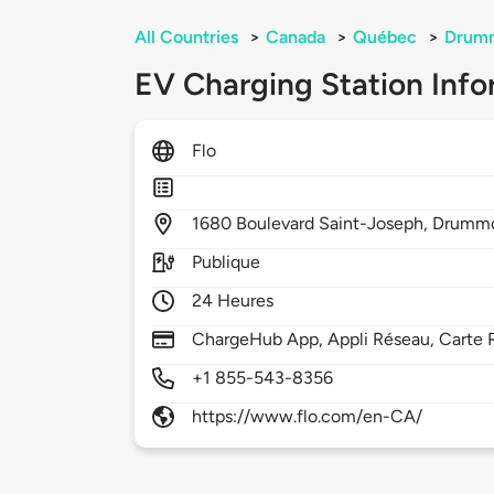
All Countries
>
Canada
>
Québec
>
Drumm
EV Charging Station Info
Flo
1680
Boulevard Saint-Joseph,
Drummo
Publique
24 Heures
ChargeHub App, Appli Réseau, Carte 
+1 855-543-8356
https://www.flo.com/en-CA/