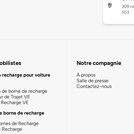
309 ru
1G3
bilistes
Notre compagnie
e recharge pour voiture
À propos
Salle de presse
Contactez-nous
n de borne de recharge
ur de Trajet VE
la Recharge VE
e borne de recharge
ornes de Recharge
e Recharge