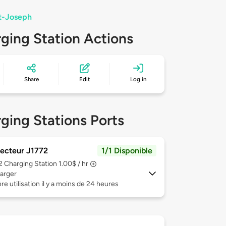
St-Joseph
ging Station Actions
Share
Edit
Log in
ging Stations Ports
ecteur J1772
1/1 Disponible
 2
Charging Station 1.00$ / hr
arger
re utilisation il y a moins de 24 heures