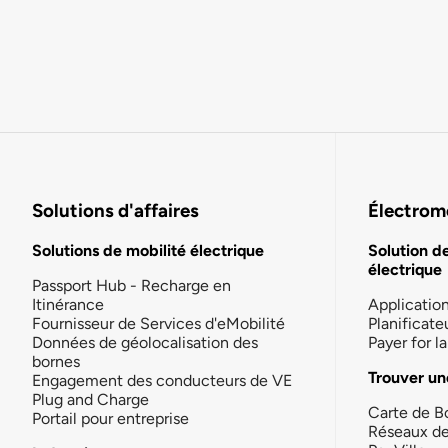
Solutions d'affaires
Électromo
Solutions de mobilité électrique
Solution d
électrique
Passport Hub - Recharge en
Itinérance
Applicatio
Fournisseur de Services d'eMobilité
Planificate
Données de géolocalisation des
Payer for 
bornes
Trouver un
Engagement des conducteurs de VE
Plug and Charge
Carte de B
Portail pour entreprise
Réseaux d