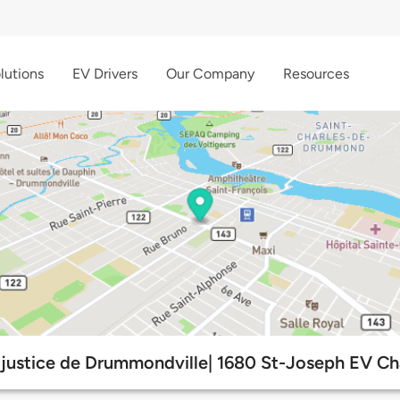
lutions
EV Drivers
Our Company
Resources
e justice de Drummondville| 1680 St-Joseph EV Ch