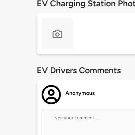
EV Charging Station Pho
EV Drivers Comments
Anonymous