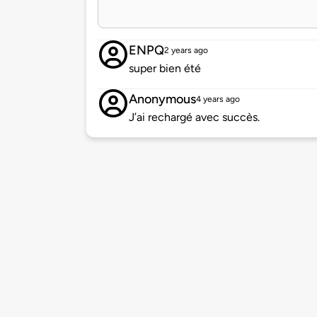
ENPQ
2 years ago
super bien été
Anonymous
4 years ago
J’ai rechargé avec succès.