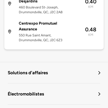
0.40
Desjardins
KM
460 Boulevard St-Joseph,
Drummondville, QC, J2C 2A8
Centrexpo Promutuel
0.48
Assurance
KM
550 Rue Saint Amant,
Drummondville, QC, J2C 6Z3
Solutions d'affaires
Électromobilistes