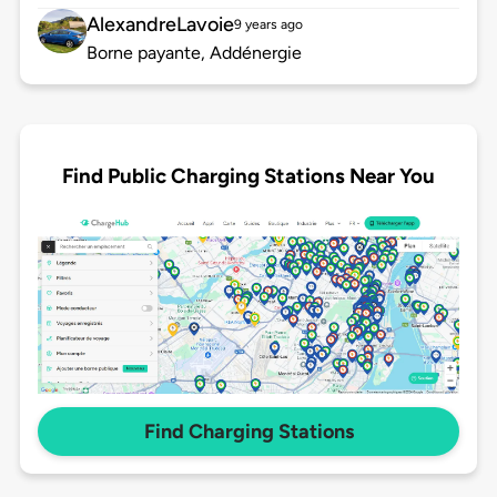
AlexandreLavoie
9 years ago
Borne payante, Addénergie
Find Public Charging Stations Near You
Find Charging Stations