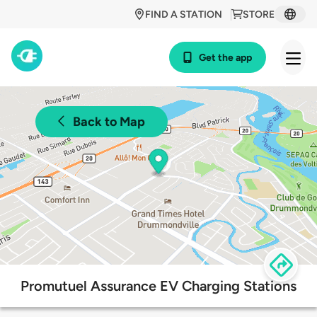
FIND A STATION
STORE
Get the app
Back to Map
Promutuel Assurance EV Charging Stations