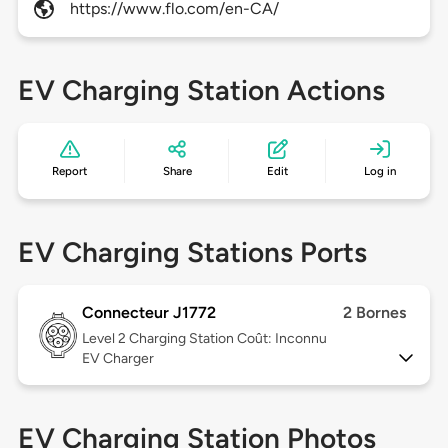
https://www.flo.com/en-CA/
EV Charging Station Actions
Report
Share
Edit
Log in
EV Charging Stations Ports
Connecteur J1772
2 Bornes
Level 2
Charging Station Coût: Inconnu
EV Charger
EV Charging Station Photos