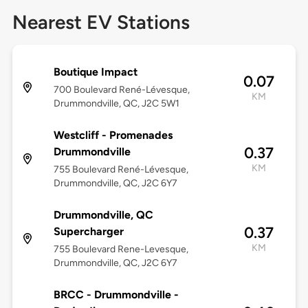
Nearest EV Stations
Boutique Impact
0.07
700 Boulevard René-Lévesque,
KM
Drummondville, QC, J2C 5W1
Westcliff - Promenades
0.37
Drummondville
KM
755 Boulevard René-Lévesque,
Drummondville, QC, J2C 6Y7
Drummondville, QC
0.37
Supercharger
KM
755 Boulevard Rene-Levesque,
Drummondville, QC, J2C 6Y7
BRCC - Drummondville -