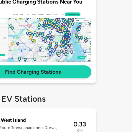
ublic Charging Stations Near You
Find Charging Stations
 EV Stations
West Island
0.33
oute Transcanadienne, Dorval,
KM