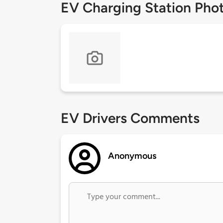
EV Charging Station Pho
EV Drivers Comments
Anonymous