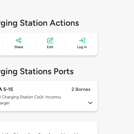
ging Station Actions
Share
Edit
Log in
ging Stations Ports
 5-15
2 Bornes
1
Charging Station Coût: Inconnu
arger