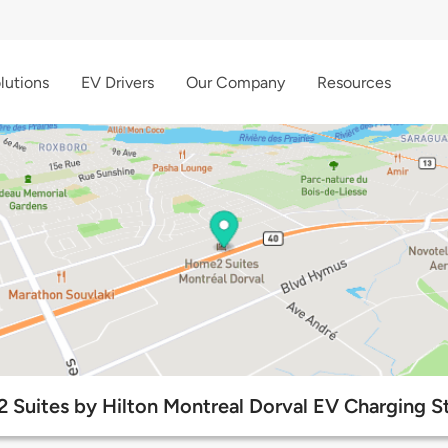
lutions
EV Drivers
Our Company
Resources
Suites by Hilton Montreal Dorval EV Charging S