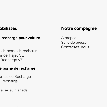
bilistes
Notre compagnie
e recharge pour voiture
À propos
Salle de presse
Contactez-nous
n de borne de recharge
ur de Trajet VE
la Recharge VE
e borne de recharge
ornes de Recharge
e Recharge
laires au Canada