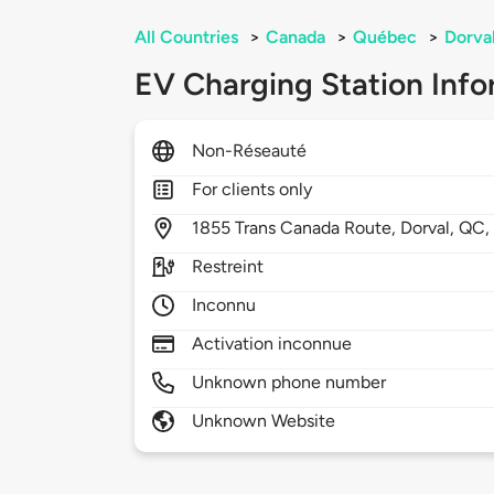
All Countries
>
Canada
>
Québec
>
Dorva
EV Charging Station Info
Non-Réseauté
For clients only
1855
Trans Canada Route,
Dorval,
QC
Restreint
Inconnu
Activation inconnue
Unknown phone number
Unknown Website