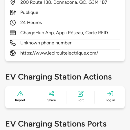
200
Route 138,
Donnacona,
QC,
G3M 1B7
Publique
24 Heures
ChargeHub App, Appli Réseau, Carte RFID
Unknown phone number
https://www.lecircuitelectrique.com/
EV Charging Station Actions
Report
Share
Edit
Log in
EV Charging Stations Ports