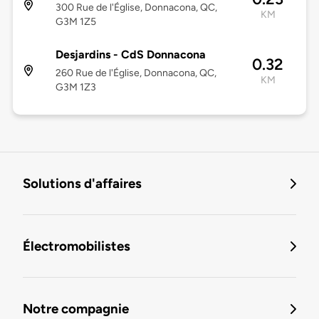
300 Rue de l'Église, Donnacona, QC,
KM
G3M 1Z5
Desjardins - CdS Donnacona
0.32
260 Rue de l'Église, Donnacona, QC,
KM
G3M 1Z3
Solutions d'affaires
Électromobilistes
Notre compagnie