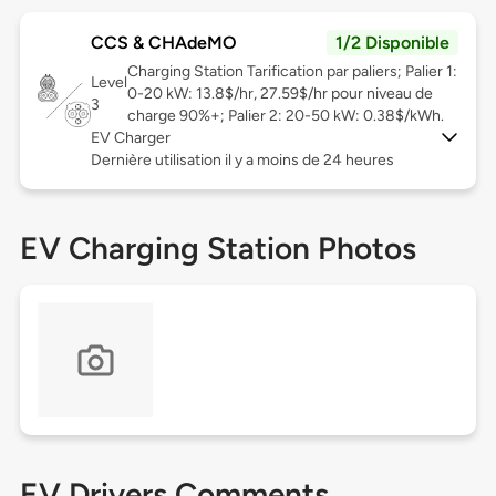
CCS & CHAdeMO
1/2 Disponible
Charging Station Tarification par paliers; Palier 1:
Level
0-20 kW: 13.8$/hr, 27.59$/hr pour niveau de
3
charge 90%+; Palier 2: 20-50 kW: 0.38$/kWh.
EV Charger
Dernière utilisation il y a moins de 24 heures
EV Charging Station Photos
EV Drivers Comments