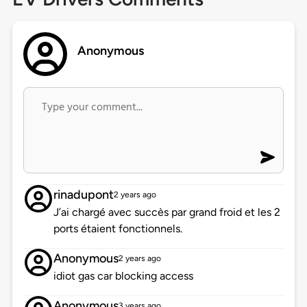
Anonymous
rinadupont
2 years ago
J’ai chargé avec succès par grand froid et les 2
ports étaient fonctionnels.
Anonymous
2 years ago
idiot gas car blocking access
Anonymous
3 years ago