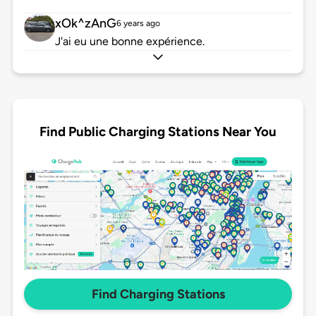
xOk^zAnG
6 years ago
J'ai eu une bonne expérience.
Find Public Charging Stations Near You
Find Charging Stations