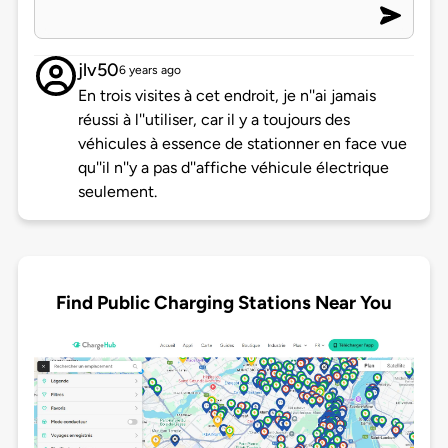
jlv50
6 years ago
En trois visites à cet endroit, je n''ai jamais
réussi à l''utiliser, car il y a toujours des
véhicules à essence de stationner en face vue
qu''il n''y a pas d''affiche véhicule électrique
seulement.
Find Public Charging Stations Near You