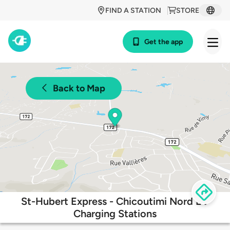
FIND A STATION
STORE
Get the app
Back to Map
St-Hubert Express - Chicoutimi Nord EV
Charging Stations