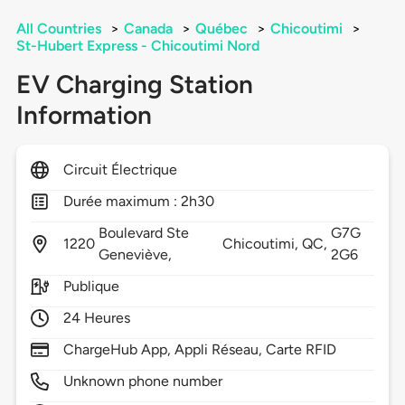
All Countries
>
Canada
>
Québec
>
Chicoutimi
>
St-Hubert Express - Chicoutimi Nord
EV Charging Station
Information
Circuit Électrique
Durée maximum : 2h30
Boulevard Ste
G7G
1220
Chicoutimi,
QC,
Geneviève,
2G6
Publique
24 Heures
ChargeHub App, Appli Réseau, Carte RFID
Unknown phone number