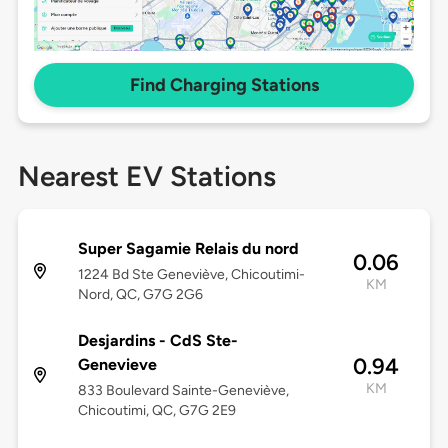
Find Charging Stations
Nearest EV Stations
Super Sagamie Relais du nord
0.06
1224 Bd Ste Geneviève, Chicoutimi-
KM
Nord, QC, G7G 2G6
Desjardins - CdS Ste-
0.94
Genevieve
KM
833 Boulevard Sainte-Geneviève,
Chicoutimi, QC, G7G 2E9