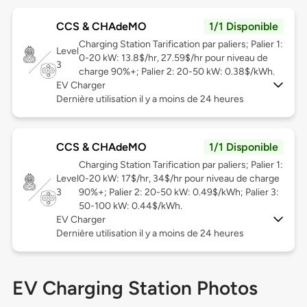
CCS & CHAdeMO
1/1 Disponible
Charging Station Tarification par paliers; Palier 1:
Level
0-20 kW: 13.8$/hr, 27.59$/hr pour niveau de
3
charge 90%+; Palier 2: 20-50 kW: 0.38$/kWh.
EV Charger
Dernière utilisation il y a moins de 24 heures
CCS & CHAdeMO
1/1 Disponible
Charging Station Tarification par paliers; Palier 1:
Level
0-20 kW: 17$/hr, 34$/hr pour niveau de charge
3
90%+; Palier 2: 20-50 kW: 0.49$/kWh; Palier 3:
50-100 kW: 0.44$/kWh.
EV Charger
Dernière utilisation il y a moins de 24 heures
EV Charging Station Photos