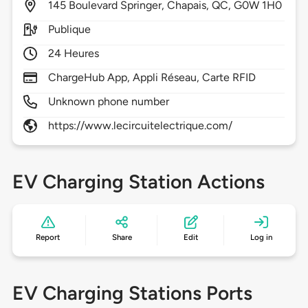
145
Boulevard Springer,
Chapais,
QC,
G0W 1H0
Publique
24 Heures
ChargeHub App, Appli Réseau, Carte RFID
Unknown phone number
https://www.lecircuitelectrique.com/
EV Charging Station Actions
Report
Share
Edit
Log in
EV Charging Stations Ports