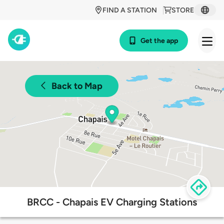
FIND A STATION
STORE
Get the app
Back to Map
BRCC - Chapais EV Charging Stations