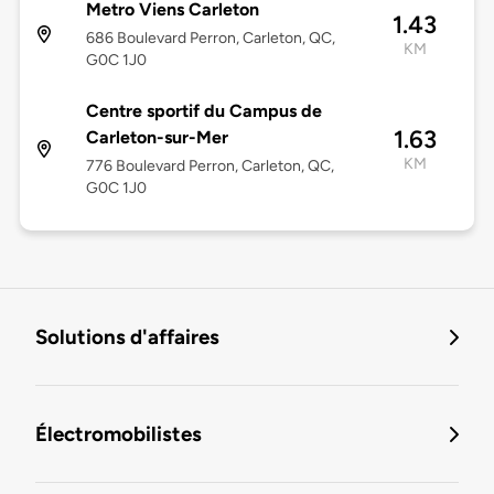
Metro Viens Carleton
1.43
686 Boulevard Perron, Carleton, QC,
KM
G0C 1J0
Centre sportif du Campus de
1.63
Carleton-sur-Mer
KM
776 Boulevard Perron, Carleton, QC,
G0C 1J0
Solutions d'affaires
Électromobilistes