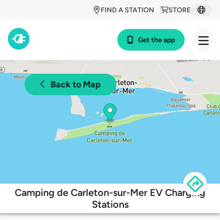
FIND A STATION
STORE
Get the app
Back to Map
Camping de Carleton-sur-Mer EV Charging
Stations