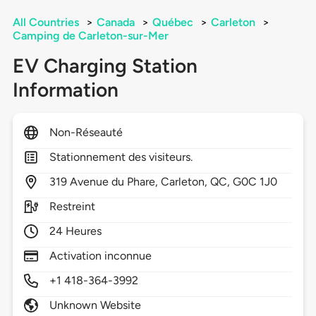
All Countries
>
Canada
>
Québec
>
Carleton
>
Camping de Carleton-sur-Mer
EV Charging Station
Information
Non-Réseauté
Stationnement des visiteurs.
319
Avenue du Phare,
Carleton,
QC,
G0C 1J0
Restreint
24 Heures
Activation inconnue
+1 418-364-3992
Unknown Website