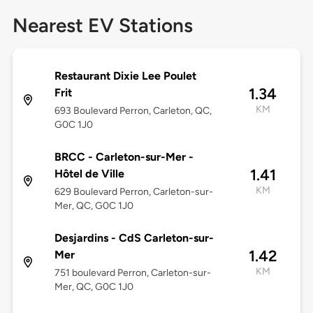
Nearest EV Stations
Restaurant Dixie Lee Poulet
1.34
Frit
KM
693 Boulevard Perron, Carleton, QC,
G0C 1J0
BRCC - Carleton-sur-Mer -
1.41
Hôtel de Ville
KM
629 Boulevard Perron, Carleton-sur-
Mer, QC, G0C 1J0
Desjardins - CdS Carleton-sur-
1.42
Mer
KM
751 boulevard Perron, Carleton-sur-
Mer, QC, G0C 1J0