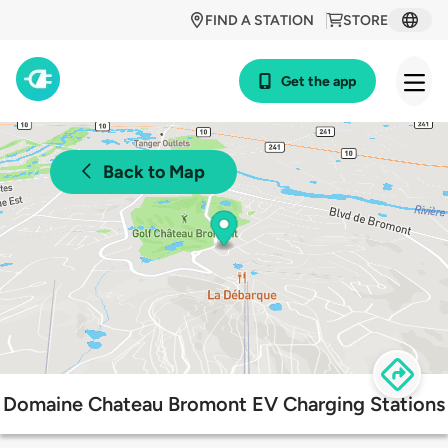
FIND A STATION
STORE
Get the app
Back to Map
Domaine Chateau Bromont EV Charging Stations