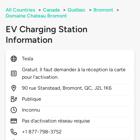
All Countries
>
Canada
>
Québec
>
Bromont
>
Domaine Chateau Bromont
EV Charging Station
Information
Tesla
Gratuit. Il faut demander à la réception la carte
pour l'activation.
90
rue Stanstead,
Bromont,
QC,
J2L 1K6
Publique
Inconnu
Pas d'activation réseau requise
+1 877-798-3752