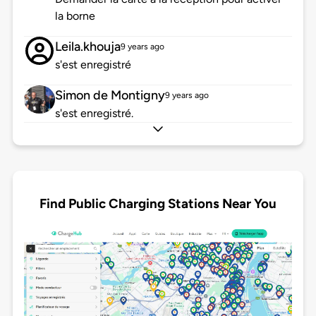
la borne
Leila.khouja
9 years ago
s'est enregistré
Simon de Montigny
9 years ago
s'est enregistré.
Find Public Charging Stations Near You