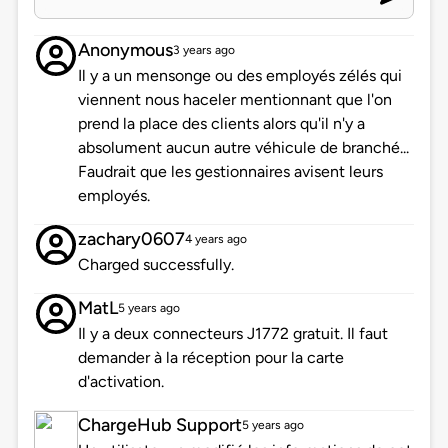
Anonymous
3 years ago
Il y a un mensonge ou des employés zélés qui
viennent nous haceler mentionnant que l'on
prend la place des clients alors qu'il n'y a
absolument aucun autre véhicule de branché...
Faudrait que les gestionnaires avisent leurs
employés.
zachary0607
4 years ago
Charged successfully.
MatL
5 years ago
Il y a deux connecteurs J1772 gratuit. Il faut
demander à la réception pour la carte
d'activation.
ChargeHub Support
5 years ago