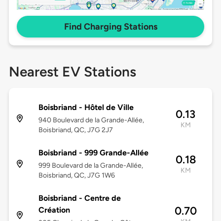
Find Charging Stations
Nearest EV Stations
Boisbriand - Hôtel de Ville
0.13
940 Boulevard de la Grande-Allée,
KM
Boisbriand, QC, J7G 2J7
Boisbriand - 999 Grande-Allée
0.18
999 Boulevard de la Grande-Allée,
KM
Boisbriand, QC, J7G 1W6
Boisbriand - Centre de
0.70
Création