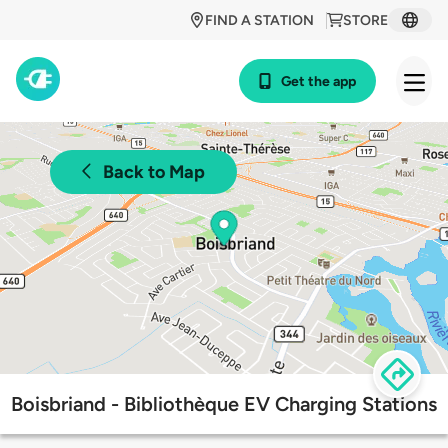
FIND A STATION
STORE
Get the app
Back to Map
Boisbriand - Bibliothèque EV Charging Stations