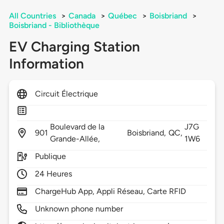
All Countries
>
Canada
>
Québec
>
Boisbriand
>
Boisbriand - Bibliothèque
EV Charging Station
Information
Circuit Électrique
Boulevard de la
J7G
901
Boisbriand,
QC,
Grande-Allée,
1W6
Publique
24 Heures
ChargeHub App, Appli Réseau, Carte RFID
Unknown phone number