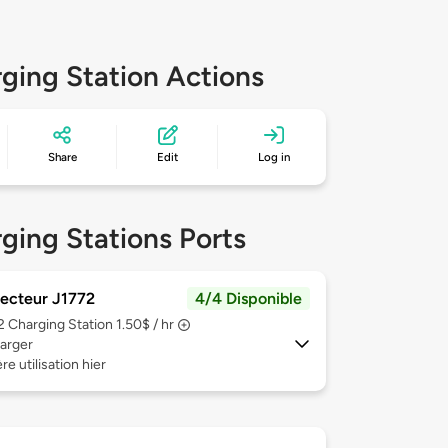
ging Station Actions
Share
Edit
Log in
ging Stations Ports
ecteur J1772
4/4 Disponible
 2
Charging Station 1.50$ / hr
arger
re utilisation hier