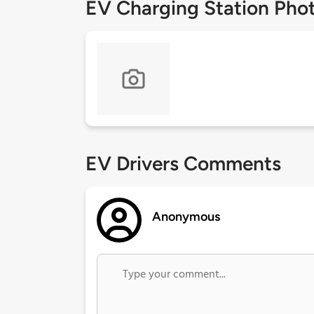
EV Charging Station Pho
EV Drivers Comments
Anonymous