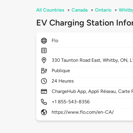
All Countries
>
Canada
>
Ontario
>
Whitb
EV Charging Station Info
Flo
330
Taunton Road East,
Whitby,
ON,
L
Publique
24 Heures
ChargeHub App, Appli Réseau, Carte 
+1 855-543-8356
https://www.flo.com/en-CA/