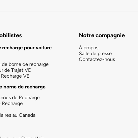
bilistes
Notre compagnie
e recharge pour voiture
À propos
Salle de presse
Contactez-nous
n de borne de recharge
ur de Trajet VE
la Recharge VE
e borne de recharge
ornes de Recharge
e Recharge
laires au Canada