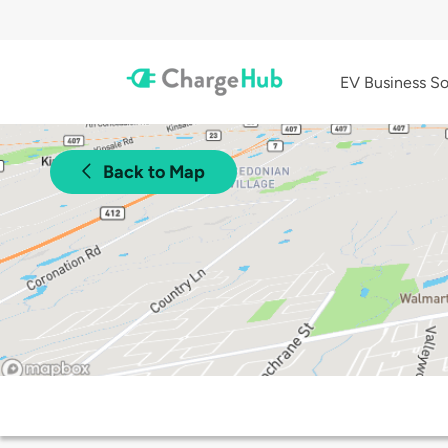
EV Business So
Back to Map