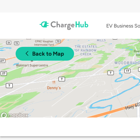
EV Business So
Back to Map