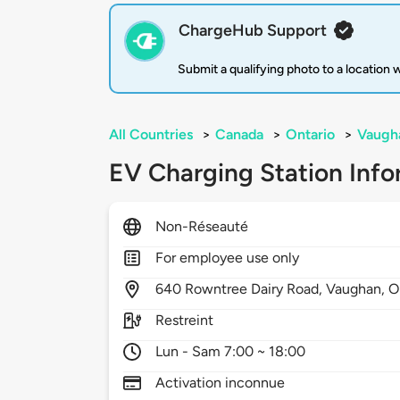
ChargeHub Support
Submit a qualifying photo to a location
All Countries
>
Canada
>
Ontario
>
Vaugh
EV Charging Station Info
Non-Réseauté
For employee use only
640
Rowntree Dairy Road,
Vaughan,
O
Restreint
Lun - Sam 7:00 ~ 18:00
Activation inconnue