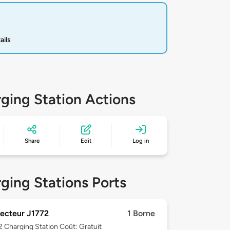
ails
ging Station Actions
Share
Edit
Log in
ging Stations Ports
ecteur J1772
1 Borne
 2
Charging Station Coût: Gratuit