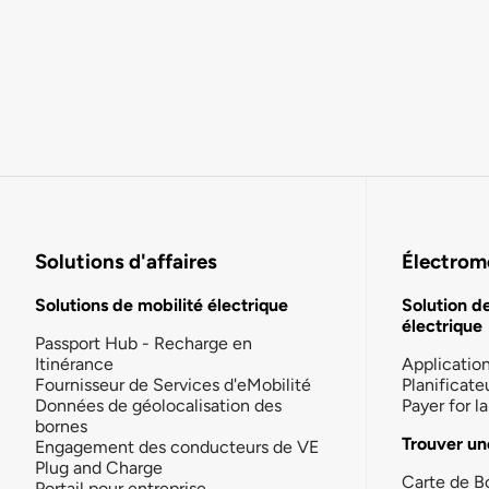
Solutions d'affaires
Électromo
Solutions de mobilité électrique
Solution d
électrique
Passport Hub - Recharge en
Itinérance
Applicatio
Fournisseur de Services d'eMobilité
Planificate
Données de géolocalisation des
Payer for 
bornes
Trouver un
Engagement des conducteurs de VE
Plug and Charge
Carte de B
Portail pour entreprise