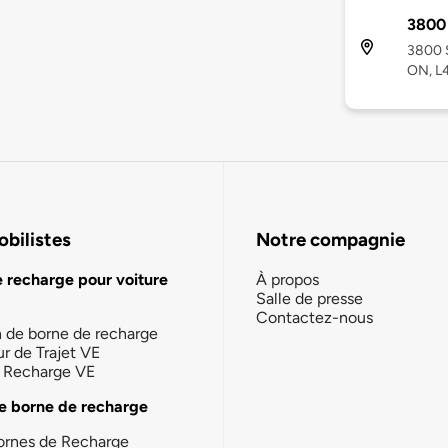
3800 
3800 
ON, L
bilistes
Notre compagnie
e recharge pour voiture
À propos
Salle de presse
Contactez-nous
n de borne de recharge
ur de Trajet VE
la Recharge VE
e borne de recharge
ornes de Recharge