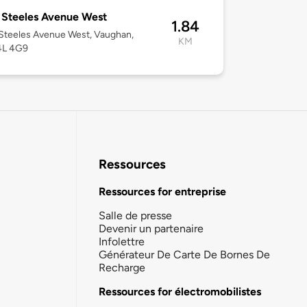
Steeles Avenue West
1.84
Steeles Avenue West, Vaughan,
KM
4L 4G9
Ressources
Ressources for entreprise
Salle de presse
Devenir un partenaire
Infolettre
Générateur De Carte De Bornes De
Recharge
Ressources for électromobilistes