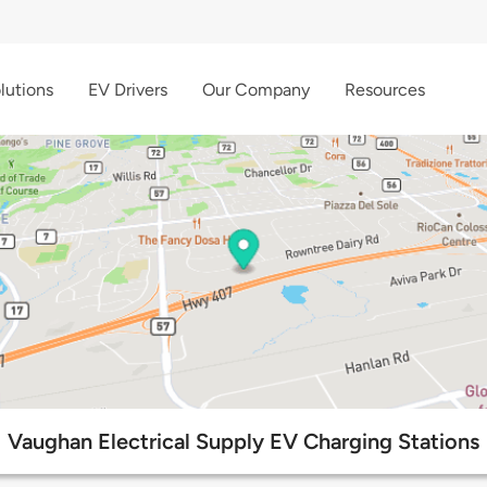
lutions
EV Drivers
Our Company
Resources
Vaughan Electrical Supply EV Charging Stations