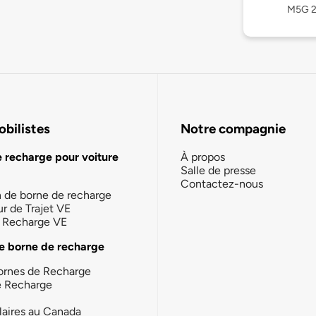
M5G 2
bilistes
Notre compagnie
e recharge pour voiture
À propos
Salle de presse
Contactez-nous
n de borne de recharge
ur de Trajet VE
la Recharge VE
e borne de recharge
ornes de Recharge
e Recharge
laires au Canada