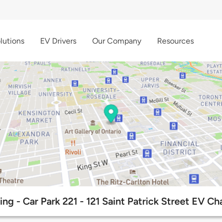
lutions
EV Drivers
Our Company
Resources
ng - Car Park 221 - 121 Saint Patrick Street EV Ch