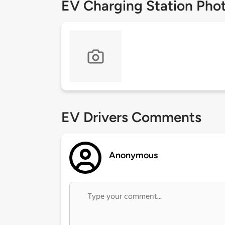
EV Charging Station Pho
EV Drivers Comments
Anonymous