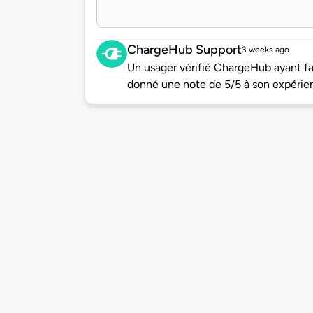
ChargeHub Support
3 weeks ago
Un usager vérifié ChargeHub ayant f
donné une note de 5/5 à son expérie