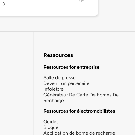
KM
L3
Ressources
Ressources for entreprise
Salle de presse
Devenir un partenaire
Infolettre
Générateur De Carte De Bornes De
Recharge
Ressources for électromobilistes
Guides
Blogue
Application de borne de recharge