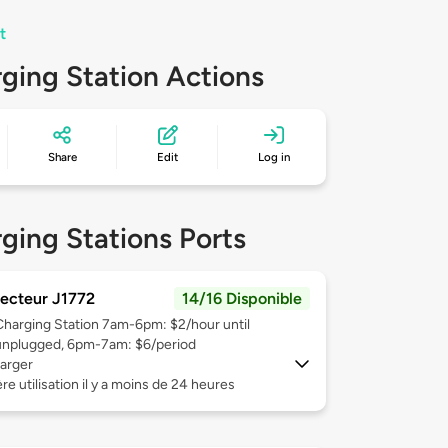
t
ging Station Actions
Share
Edit
Log in
ging Stations Ports
ecteur J1772
14/16 Disponible
Charging Station 7am-6pm: $2/hour until
unplugged, 6pm-7am: $6/period
arger
re utilisation il y a moins de 24 heures