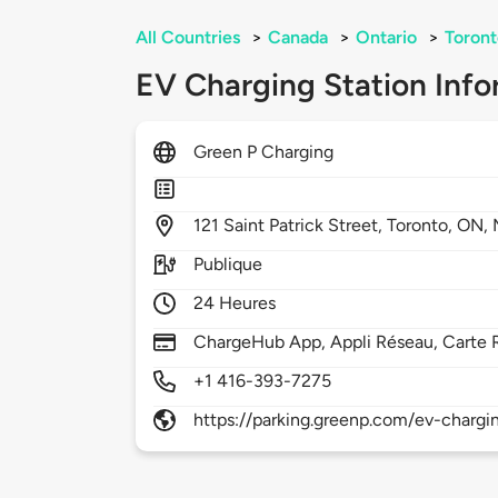
All Countries
>
Canada
>
Ontario
>
Toront
EV Charging Station Info
Green P Charging
121
Saint Patrick Street,
Toronto,
ON,
Publique
24 Heures
ChargeHub App, Appli Réseau, Carte 
+1 416-393-7275
https://parking.greenp.com/ev-chargi