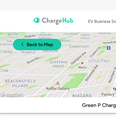
EV Business So
Back to Map
Green P Chargi