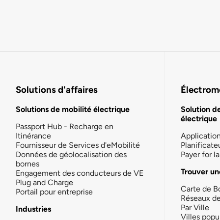
Solutions d'affaires
Électromo
Solutions de mobilité électrique
Solution d
électrique
Passport Hub - Recharge en
Itinérance
Applicatio
Fournisseur de Services d'eMobilité
Planificate
Données de géolocalisation des
Payer for 
bornes
Trouver un
Engagement des conducteurs de VE
Plug and Charge
Carte de B
Portail pour entreprise
Réseaux d
Par Ville
Industries
Villes popu