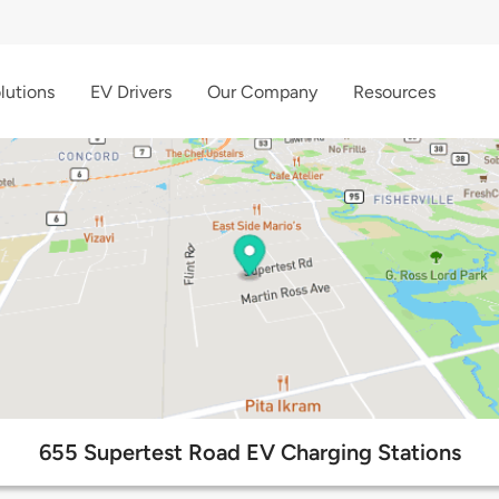
lutions
EV Drivers
Our Company
Resources
655 Supertest Road EV Charging Stations