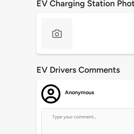
EV Charging Station Pho
EV Drivers Comments
Anonymous