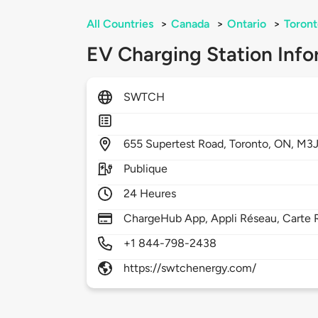
All Countries
>
Canada
>
Ontario
>
Toront
EV Charging Station Info
SWTCH
655
Supertest Road,
Toronto,
ON,
M3J
Publique
24 Heures
ChargeHub App, Appli Réseau, Carte 
+1 844-798-2438
https://swtchenergy.com/