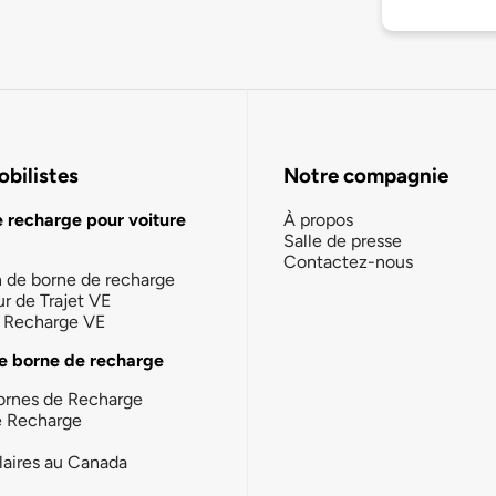
bilistes
Notre compagnie
e recharge pour voiture
À propos
Salle de presse
Contactez-nous
n de borne de recharge
ur de Trajet VE
la Recharge VE
e borne de recharge
ornes de Recharge
e Recharge
laires au Canada