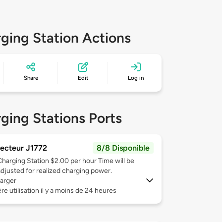
ging Station Actions
Share
Edit
Log in
ging Stations Ports
ecteur J1772
8/8 Disponible
Charging Station $2.00 per hour Time will be
adjusted for realized charging power.
arger
re utilisation il y a moins de 24 heures