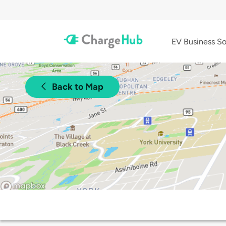
EV Business So
Back to Map