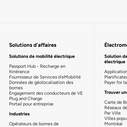
Solutions d'affaires
Électromo
Solutions de mobilité électrique
Solution d
électrique
Passport Hub - Recharge en
Itinérance
Applicatio
Fournisseur de Services d'eMobilité
Planificate
Données de géolocalisation des
Payer for 
bornes
Trouver un
Engagement des conducteurs de VE
Plug and Charge
Carte de B
Portail pour entreprise
Réseaux d
Par Ville
Industries
Villes popu
Opérateurs de bornes de
Montréal