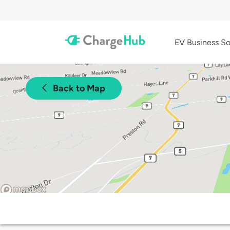
EV Business So
Back to Map