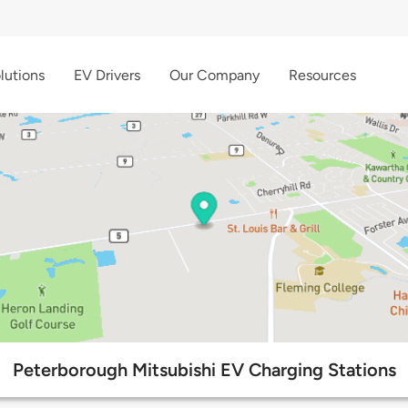
lutions
EV Drivers
Our Company
Resources
Peterborough Mitsubishi EV Charging Stations