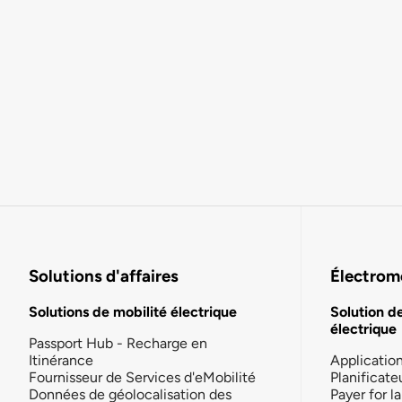
Solutions d'affaires
Électromo
Solutions de mobilité électrique
Solution d
électrique
Passport Hub - Recharge en
Itinérance
Applicatio
Fournisseur de Services d'eMobilité
Planificate
Données de géolocalisation des
Payer for 