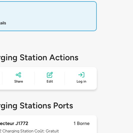
ails
ging Station Actions
Share
Edit
Log in
ging Stations Ports
ecteur J1772
1 Borne
 2
Charging Station Coût: Gratuit