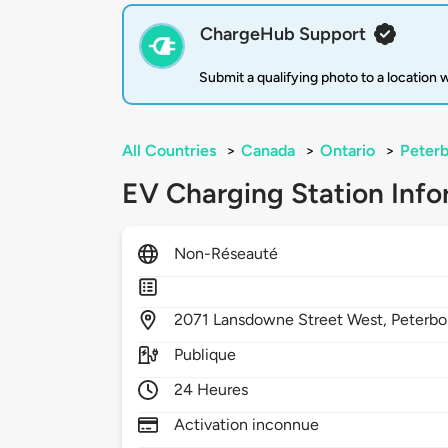
ChargeHub Support
Submit a qualifying photo to a location
All Countries
>
Canada
>
Ontario
>
Peter
EV Charging Station Info
Non-Réseauté
2071
Lansdowne Street West,
Peterbo
Publique
24 Heures
Activation inconnue