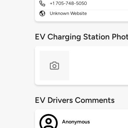
+1 705-748-5050
Unknown Website
EV Charging Station Pho
EV Drivers Comments
Anonymous