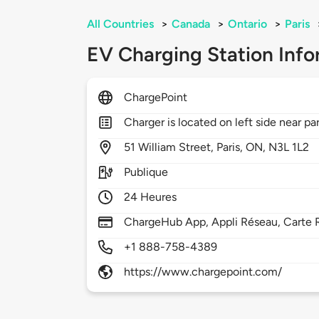
All Countries
>
Canada
>
Ontario
>
Paris
EV Charging Station Info
ChargePoint
Charger is located on left side near pa
51
William Street,
Paris,
ON,
N3L 1L2
Publique
24 Heures
ChargeHub App, Appli Réseau, Carte R
+1 888-758-4389
https://www.chargepoint.com/