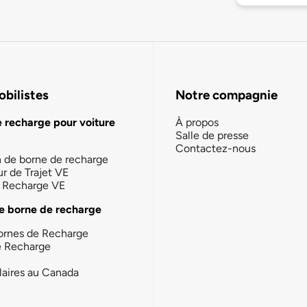
bilistes
Notre compagnie
e recharge pour voiture
À propos
Salle de presse
Contactez-nous
n de borne de recharge
ur de Trajet VE
la Recharge VE
e borne de recharge
ornes de Recharge
e Recharge
laires au Canada