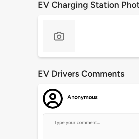
EV Charging Station Pho
EV Drivers Comments
Anonymous