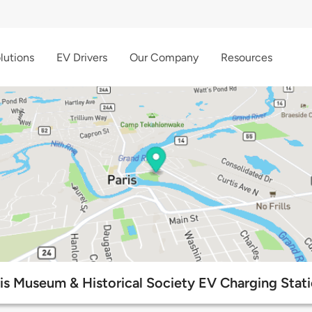
lutions
EV Drivers
Our Company
Resources
is Museum & Historical Society EV Charging Stat