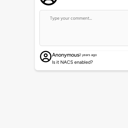
Anonymous
2 years ago
Is it NACS enabled?