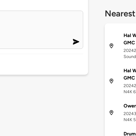
Nearest
Hal W
GMC 
20242
Sound
Hal W
GMC 
20242
N4K 
Owen
20243
N4K 
Drum