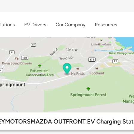
lutions
EV Drivers
Our Company
Resources
YMOTORSMAZDA OUTFRONT EV Charging Stat