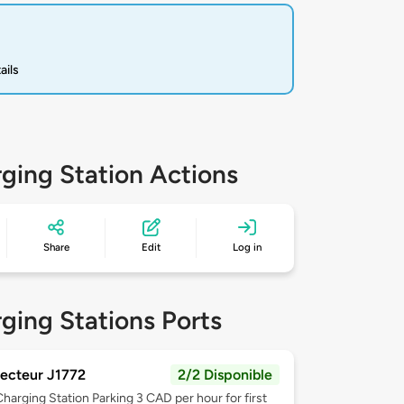
ails
ging Station Actions
Share
Edit
Log in
ging Stations Ports
ecteur J1772
2/2 Disponible
Charging Station Parking 3 CAD per hour for first