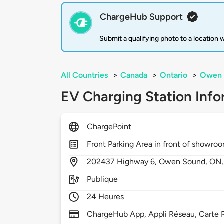
ChargeHub Support
Submit a qualifying photo to a location
All Countries
>
Canada
>
Ontario
>
Owen 
EV Charging Station Info
ChargePoint
Front Parking Area in front of showro
202437
Highway 6,
Owen Sound,
ON
Publique
24 Heures
ChargeHub App, Appli Réseau, Carte R