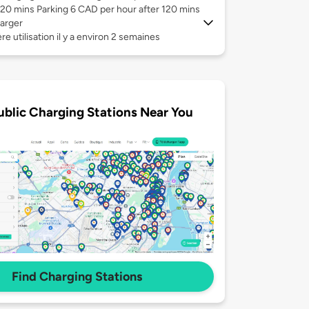
120 mins Parking 6 CAD per hour after 120 mins
arger
re utilisation il y a environ 2 semaines
ublic Charging Stations Near You
Find Charging Stations