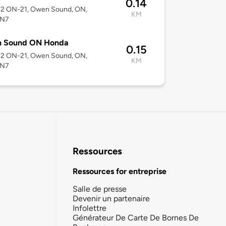
0.14
2 ON-21, Owen Sound, ON,
KM
5N7
 Sound ON Honda
0.15
2 ON-21, Owen Sound, ON,
KM
5N7
Ressources
Ressources for entreprise
Salle de presse
Devenir un partenaire
Infolettre
Générateur De Carte De Bornes De