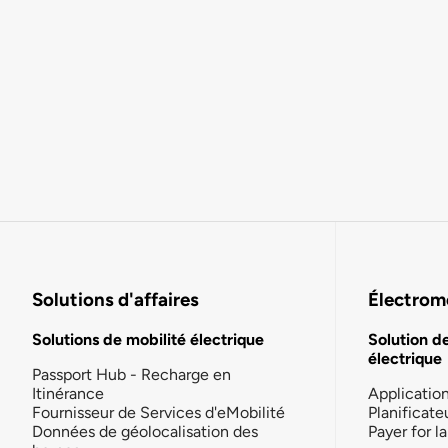
Solutions d'affaires
Électromo
Solutions de mobilité électrique
Solution d
électrique
Passport Hub - Recharge en
Itinérance
Applicatio
Fournisseur de Services d'eMobilité
Planificate
Données de géolocalisation des
Payer for 