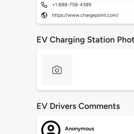
+1 888-758-4389
https://www.chargepoint.com/
EV Charging Station Pho
EV Drivers Comments
Anonymous