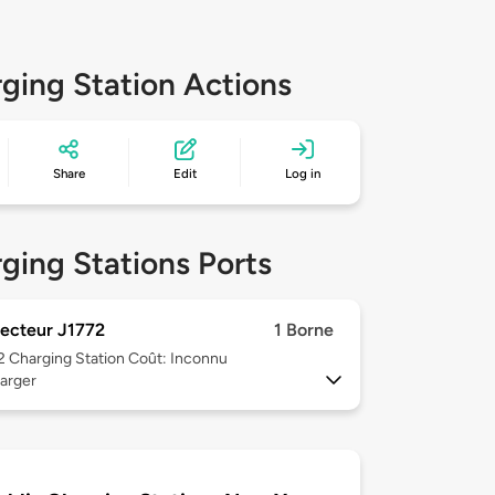
ging Station Actions
Share
Edit
Log in
ging Stations Ports
ecteur J1772
1 Borne
 2
Charging Station Coût: Inconnu
arger