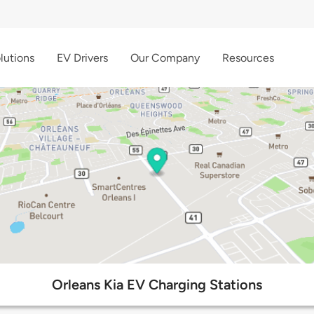
lutions
EV Drivers
Our Company
Resources
Orleans Kia EV Charging Stations