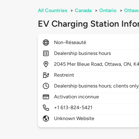
All Countries
>
Canada
>
Ontario
>
Ottaw
EV Charging Station Info
Non-Réseauté
Dealership business hours
2045
Mer Bleue Road,
Ottawa,
ON,
K
Restreint
Dealership business hours; clients only
Activation inconnue
+1 613-824-5421
Unknown Website