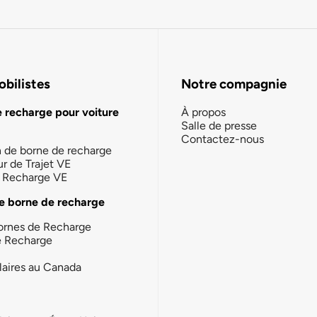
bilistes
Notre compagnie
e recharge pour voiture
À propos
Salle de presse
Contactez-nous
n de borne de recharge
ur de Trajet VE
la Recharge VE
e borne de recharge
ornes de Recharge
e Recharge
laires au Canada