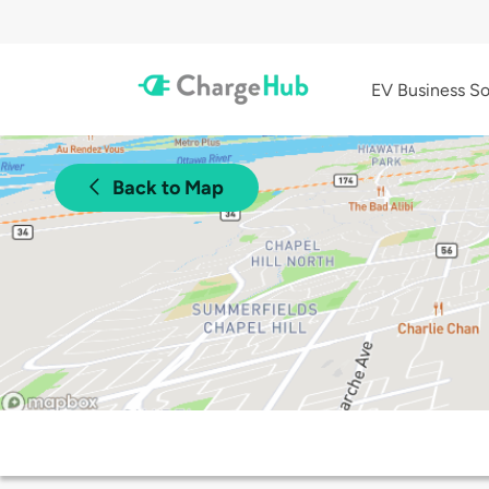
EV Business So
Back to Map