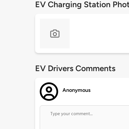
EV Charging Station Pho
EV Drivers Comments
Anonymous