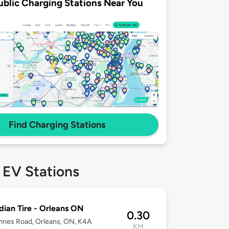
ublic Charging Stations Near You
Find Charging Stations
 EV Stations
ian Tire - Orleans ON
0.30
nnes Road, Orleans, ON, K4A
KM