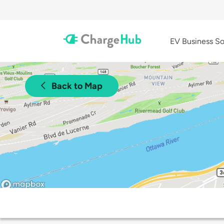
EV Business So
Back to Map