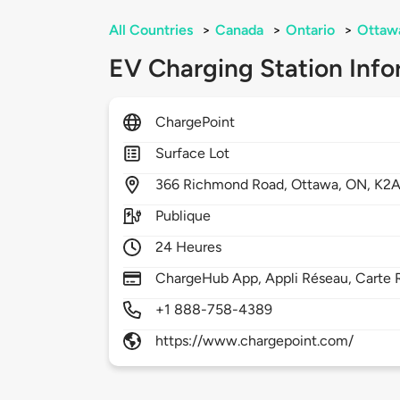
All Countries
>
Canada
>
Ontario
>
Ottaw
EV Charging Station Info
ChargePoint
Surface Lot
366
Richmond Road,
Ottawa,
ON,
K2A
Publique
24 Heures
ChargeHub App, Appli Réseau, Carte R
+1 888-758-4389
https://www.chargepoint.com/