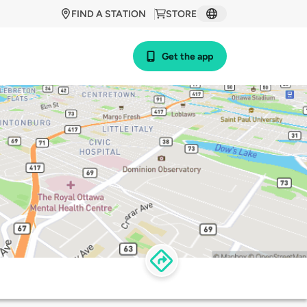
FIND A STATION
STORE
Get the app