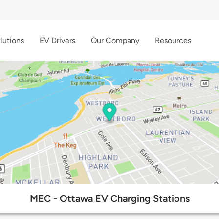
lutions
EV Drivers
Our Company
Resources
MEC - Ottawa EV Charging Stations