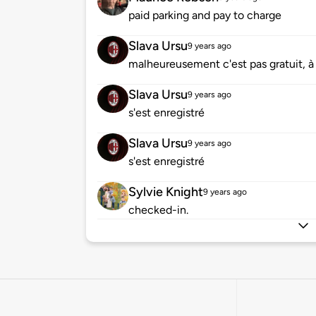
paid parking and pay to charge
Slava Ursu
9 years ago
malheureusement c'est pas gratuit, à 
Slava Ursu
9 years ago
s'est enregistré
Slava Ursu
9 years ago
s'est enregistré
Sylvie Knight
9 years ago
checked-in.