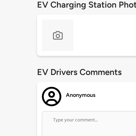
EV Charging Station Pho
EV Drivers Comments
Anonymous