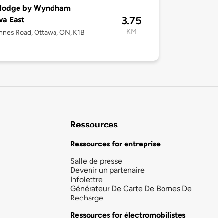
elodge by Wyndham
3.75
wa East
KM
nnes Road, Ottawa, ON, K1B
Ressources
Ressources for entreprise
Salle de presse
Devenir un partenaire
Infolettre
Générateur De Carte De Bornes De
Recharge
Ressources for électromobilistes