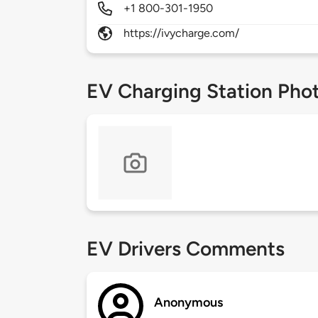
+1 800-301-1950
https://ivycharge.com/
EV Charging Station Pho
EV Drivers Comments
Anonymous