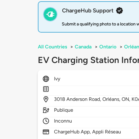
ChargeHub Support
Submit a qualifying photo to a location
All Countries
>
Canada
>
Ontario
>
Orléan
EV Charging Station Info
Ivy
3018
Anderson Road,
Orléans,
ON,
K0
Publique
Inconnu
ChargeHub App, Appli Réseau