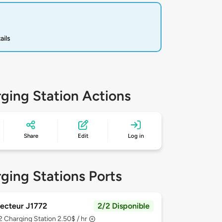
ails
ging Station Actions
Share
Edit
Log in
ging Stations Ports
ecteur J1772
2/2 Disponible
 2
Charging Station 2.50$ / hr