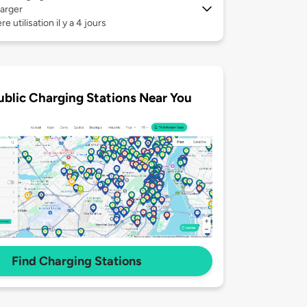
arger
e utilisation il y a 4 jours
ublic Charging Stations Near You
Find Charging Stations