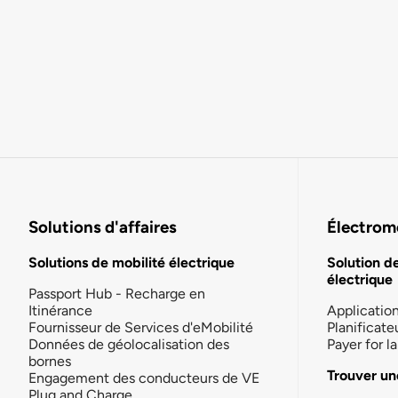
Solutions d'affaires
Électromo
Solutions de mobilité électrique
Solution d
électrique
Passport Hub - Recharge en
Itinérance
Applicatio
Fournisseur de Services d'eMobilité
Planificate
Données de géolocalisation des
Payer for 
bornes
Trouver un
Engagement des conducteurs de VE
Plug and Charge