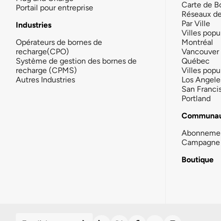
Carte de B
Portail pour entreprise
Réseaux d
Par Ville
Industries
Villes popu
Opérateurs de bornes de
Montréal
recharge(CPO)
Vancouver
Système de gestion des bornes de
Québec
recharge (CPMS)
Villes popu
Autres Industries
Los Angele
San Franci
Portland
Communau
Abonneme
Campagne 
Boutique