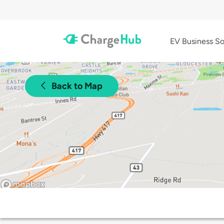
EV Business So
Back to Map