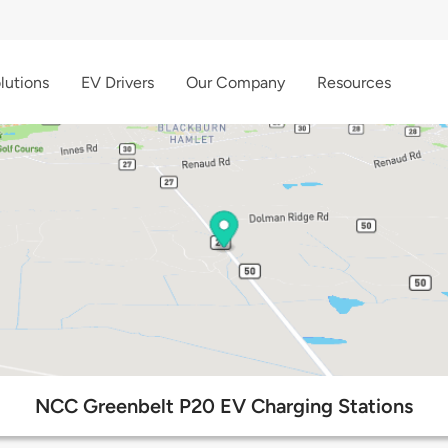
lutions
EV Drivers
Our Company
Resources
NCC Greenbelt P20 EV Charging Stations