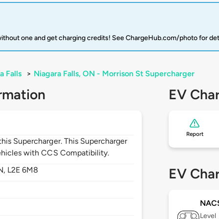
 without one and get charging credits! See ChargeHub.com/photo for det
a Falls
>
Niagara Falls, ON - Morrison St Supercharger
rmation
EV Char
Report
his Supercharger. This Supercharger
hicles with CCS Compatibility.
N,
L2E 6M8
EV Char
NAC
Level