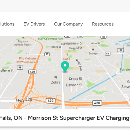
lutions
EV Drivers
Our Company
Resources
Falls, ON - Morrison St Supercharger EV Charging