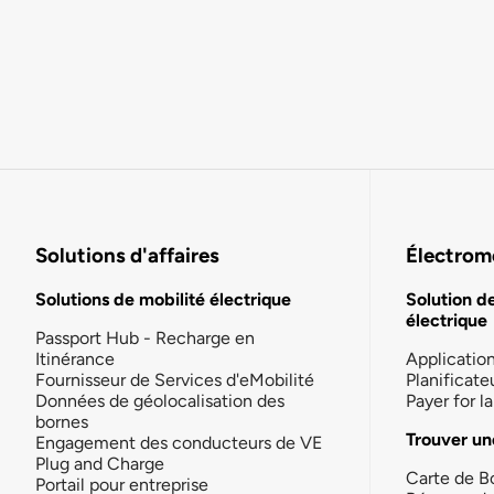
Solutions d'affaires
Électromo
Solutions de mobilité électrique
Solution d
électrique
Passport Hub - Recharge en
Itinérance
Applicatio
Fournisseur de Services d'eMobilité
Planificate
Données de géolocalisation des
Payer for 
bornes
Trouver un
Engagement des conducteurs de VE
Plug and Charge
Carte de B
Portail pour entreprise