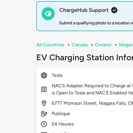
ChargeHub Support
Submit a qualifying photo to a location
All Countries
>
Canada
>
Ontario
>
Niagar
EV Charging Station Info
Tesla
NACS Adapter Required to Charge at t
is Open to Tesla and NACS Enabled Ve
6777
Morrison Street,
Niagara Falls,
O
Publique
24 Heures