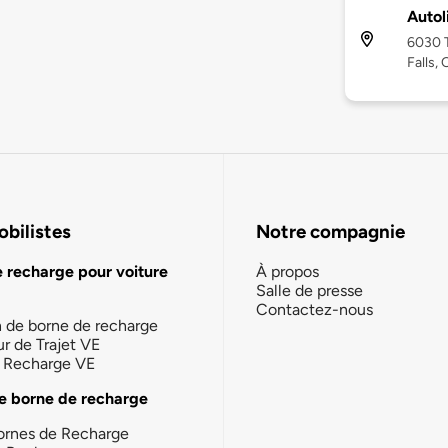
Autol
6030 T
Falls,
bilistes
Notre compagnie
e recharge pour voiture
À propos
Salle de presse
Contactez-nous
n de borne de recharge
ur de Trajet VE
la Recharge VE
e borne de recharge
ornes de Recharge