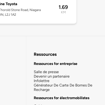
ine Toyota
1.69
horold Stone Road, Niagara
KM
 ON, L2J 1A2
Ressources
Ressources for entreprise
Salle de presse
Devenir un partenaire
Infolettre
Générateur De Carte De Bornes De
Recharge
Ressources for électromobilistes