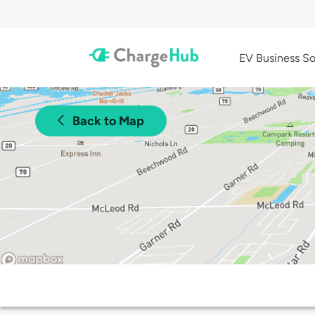
EV Business So
Back to Map