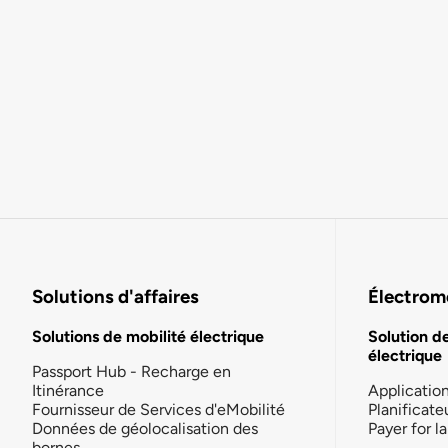
Solutions d'affaires
Électromo
Solutions de mobilité électrique
Solution d
électrique
Passport Hub - Recharge en
Itinérance
Applicatio
Fournisseur de Services d'eMobilité
Planificate
Données de géolocalisation des
Payer for 
bornes