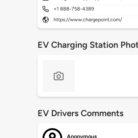
+1 888-758-4389
https://www.chargepoint.com/
EV Charging Station Pho
EV Drivers Comments
Anonymous