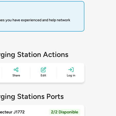
sues you have experienced and help network
ging Station Actions
Share
Edit
Log in
ging Stations Ports
ecteur J1772
2/2 Disponible