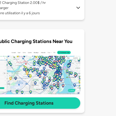
 2
Charging Station 2.00$ / hr
arger
e utilisation il y a 6 jours
ublic Charging Stations Near You
Find Charging Stations