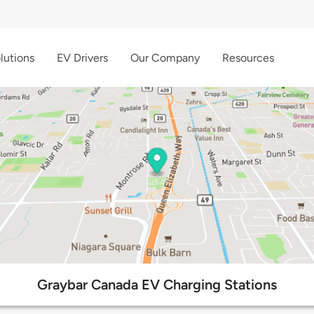
lutions
EV Drivers
Our Company
Resources
Graybar Canada EV Charging Stations