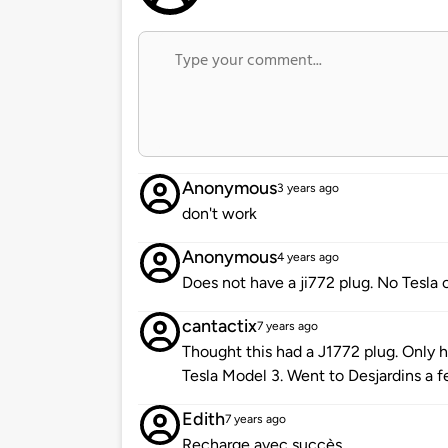
Anonymous
3 years ago
don't work
Anonymous
4 years ago
Does not have a ji772 plug. No Tesla 
cantactix
7 years ago
Thought this had a J1772 plug. Only
Tesla Model 3. Went to Desjardins a 
Edith
7 years ago
Recharge avec succès.