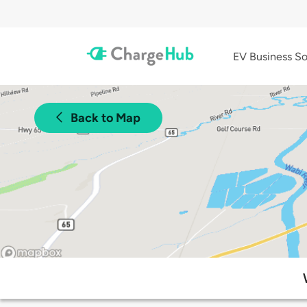
EV Business So
Back to Map