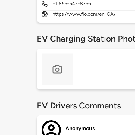
+1 855-543-8356
https://www.flo.com/en-CA/
EV Charging Station Pho
EV Drivers Comments
Anonymous