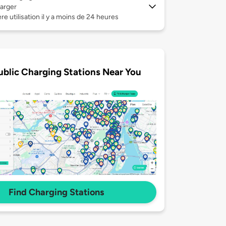
arger
re utilisation il y a moins de 24 heures
ublic Charging Stations Near You
Find Charging Stations