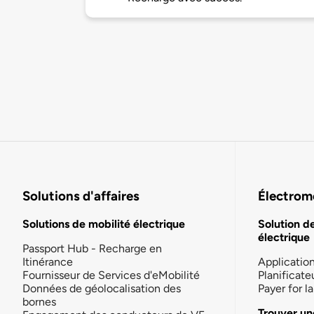
Solutions d'affaires
Électromo
Solutions de mobilité électrique
Solution d
électrique
Passport Hub - Recharge en
Itinérance
Applicatio
Fournisseur de Services d'eMobilité
Planificate
Données de géolocalisation des
Payer for 
bornes
Trouver un