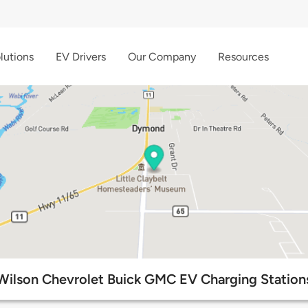
lutions
EV Drivers
Our Company
Resources
Wilson Chevrolet Buick GMC EV Charging Station