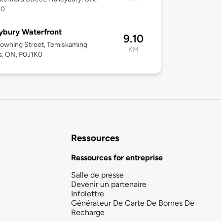
K0
ybury Waterfront
9.10
owning Street, Temiskaming
KM
s, ON, P0J1K0
Ressources
Ressources for entreprise
Salle de presse
Devenir un partenaire
Infolettre
Générateur De Carte De Bornes De
Recharge