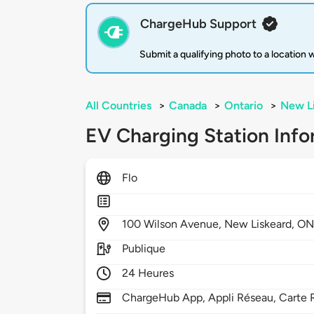
ChargeHub Support
Submit a qualifying photo to a location
All Countries
>
Canada
>
Ontario
>
New L
EV Charging Station Info
Flo
100
Wilson Avenue,
New Liskeard,
ON
Publique
24 Heures
ChargeHub App, Appli Réseau, Carte 